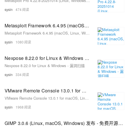
Metasploit Pro 4.22.8-20251014 (Linux, Windows) - 专业渗透测试框架
sysin
474
Metasploit Framework 6.4.95 (macOS, Linux, Windows) - 开源渗透测试框架
Metasploit Framework 6.4.95 (macOS, Linux, Windows) - 开源渗透测试框架
sysin
1080
Nexpose 8.22.0 for Linux & Windows - 漏洞扫描
Nexpose 8.22.0 for Linux & Windows - 漏洞扫描
sysin
334
VMware Remote Console 13.0.1 for macOS, Linux, Windows - vSphere 虚拟机控制台的桌面客户端
VMware Remote Console 13.0.1 for macOS, Linux, Windows - vSphere 虚拟机控制台的桌面客户端
sysin
1968
GIMP 3.0.6 (Linux, macOS, Windows) 发布 - 免费开源图像编辑器