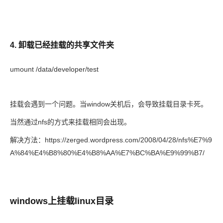
4. 卸载已经挂载的共享文件夹
umount /data/developer/test
挂载会遇到一个问题。当window关机后，会导致挂载目录卡死。
当然通过nfs的方式来挂载相同会出现。
解决方法：https://zerged.wordpress.com/2008/04/28/nfs%E7%9
A%84%E4%B8%80%E4%B8%AA%E7%BC%BA%E9%99%B7/
windows上挂载linux目录