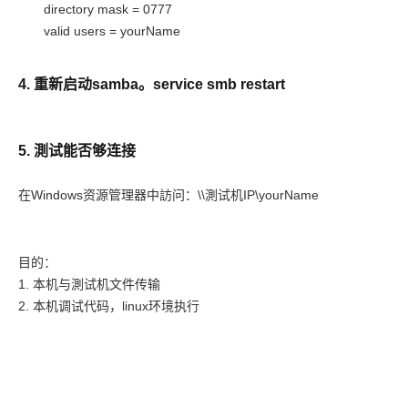
directory mask = 0777
valid users = yourName
4. 重新启动samba。service smb restart
5. 測试能否够连接
在Windows资源管理器中訪问：\\測试机IP\yourName
目的：
1. 本机与測试机文件传输
2. 本机调试代码，linux环境执行