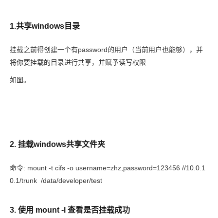
1.共享windows目录
挂载之前得创建一个有password的用户（当前用户也能够），并
将你要挂载的目录进行共享，并赋予读写权限
如图。
2. 挂载windows共享文件夹
命令: mount -t cifs -o username=zhz,password=123456 //10.0.1
0.1/trunk /data/developer/test
3. 使用 mount -l 查看是否挂载成功