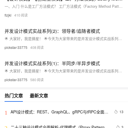
一、入门 什么是工厂方法模式？ 工厂方法模式（Factory Method Pattern）是一种创建型设计模式，它定义了一个用于创建对象的接口，但由子类决定实例化哪个类。工厂方法模式使类的实例化延迟
flzjkl
410
并发设计模式实战系列(2)：领导者/追随者模式
🌟 ​大家好，我是摘星！​ 🌟今天为大家带来的是并发设计模式实战系列，第二章领导者/追随者（Leader/Followers）模式，废话不多说直接开始~
pickstar-33775
408
并发设计模式实战系列(1)：半同步/半异步模式
🌟 ​大家好，我是摘星！​ 🌟今天为大家带来的是并发设计模式实战系列，第一章半同步/半异步（Half-Sync/Half-Async）模式，废话不多说直接开始~
pickstar-33775
580
热门文章
最新文章
API设计模式：REST、GraphQL、gRPC与tRPC全面解
13
1
析
二十三种设计模式全面解析-代理模式（Proxy Pattern）
3