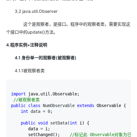
3.2
java.util.Observer
这个是观察者，是接口。程序中的观察者类，需要实现这
个接口中的update()方法。
4.程序实例+注释说明
4.1 身份单一的观察者(被观察者)
4.1.1被观察者类
import
 java.util.Observable;

//
被观察者类
public
class
 NumObservable 
extends
 Observable {

int
 data = 0
;

public
void
 setData(
int
 i) {

       data 
=
 i;

       setChanged();    
//
标记此 Observable对象为已