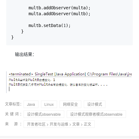
       multb.addObserver(multa);

       multa.addObserver(multb);

       multb.setData(
1
);

    }

}
输出结果：
文章标签：
Java
Linux
网络安全
设计模式
关键词：
设计模式observable
设计模式观察者模式observable
来 源：
开发者社区
>
开发与运维
>
文章
> 正文