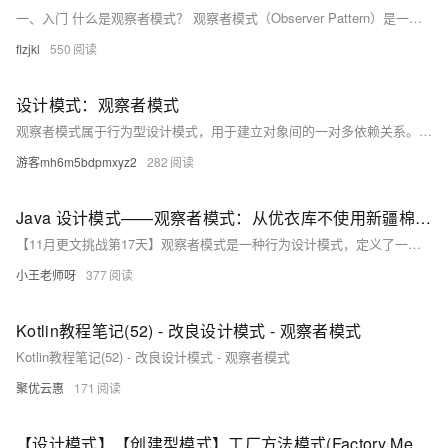
一、入门 什么是观察者模式？ 观察者模式（Observer Pattern）是一种行为设计模式，它定义了对象之间的一对多依赖关系，当一个对象的状态发生改变时，所有依赖于它的对象都会收到通知并自动更新。
flzjkl
550
设计模式：观察者模式
观察者模式属于行为型设计模式，用于建立对象间的一对多依赖关系。当主题（Subject）状态变化时，所有依赖的观察者（Observer）会自动收到通知并更新。
游客mh6m5bdpmxyz2
282
Java 设计模式——观察者模式：从优衣库不使用新疆棉事件看系统的动态响应
【11月更文挑战第17天】观察者模式是一种行为设计模式，定义了一对多的依赖关系，使多个观察者对象能直接监听并响应某一主题对象的状态变化。本文介绍了观察者模式的基本概念、商业系统中的应用实例，如优衣库事件中各相关方的动态响应，以及模式的优势和实际系统设计中的应用建议，包括事件驱动架构和消息队列的使用。
小王老师呀
377
Kotlin教程笔记(52) - 改良设计模式 - 观察者模式
Kotlin教程笔记(52) - 改良设计模式 - 观察者模式
聚优云惠
171
【设计模式】【创建型模式】工厂方法模式(Factory Methods)