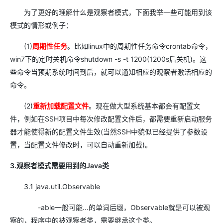
为了更好的理解什么是观察者模式，下面我举一些可能用到该
模式的情形或例子：
(1)
周期性任务
。比如linux中的周期性任务命令
crontab命令，
win7下的定时关机命令shutdown -s -t 1200(1200s后关机)。这
些命令当预期系统时间到后，就可以通知相应的观察者激活相应的
命令。
(2)
重新加载配置文件
。现在做大型系统基本都会有配置文
件，例如在SSH项目中每次修改配置文件后，都需要重新启动服务
器才能使得新的配置文件生效(当然SSH中貌似已经提供了参数设
置，当配置文件修改时，可以自动重新加载)。
3.观察者模式需要用到的Java类
3.1
java.util.Observable
-able一般可能...的单词后缀，Observable就是可以被观
察的，程序中的被观察者类，需要继承这个类。