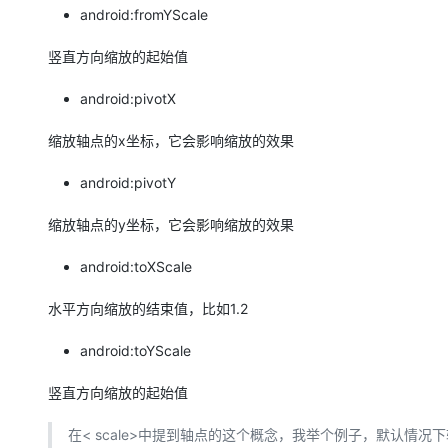
android:fromYScale
竖直方向缩放的起始值
android:pivotX
缩放轴点的x坐标，它会影响缩放的效果
android:pivotY
缩放轴点的y坐标，它会影响缩放的效果
android:toXScale
水平方向缩放的结束值，比如1.2
android:toYScale
竖直方向缩放的起始值
在< scale>中提到轴点的这个概念，我举个例子，默认情况