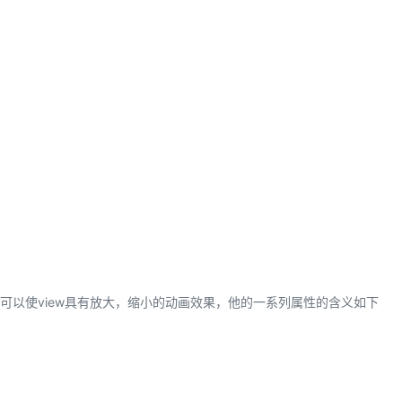
ion，他可以使view具有放大，缩小的动画效果，他的一系列属性的含义如下