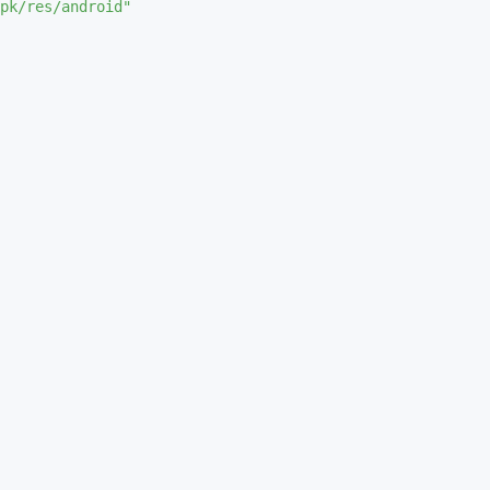
pk/res/android"