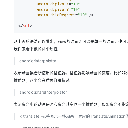
android:pivotX
=
"10"
android:pivotY
=
"10"
android:toDegrees
=
"10"
 />
</
set
>
从上面的语法可以看出，view的动画既可以是单一的动画，也可以组合
我们来看下他的两个属性
android:interpolator
表示动画集合所使用的插值器，插值器影响动画的速度，比如非
插值器，这个会在后面详细描述
android:shareInterpolator
表示集合中的动画是否和集合共享同一个插值器，如果集合不指
< translate>标签表示平移动画，对应的TranslateAn