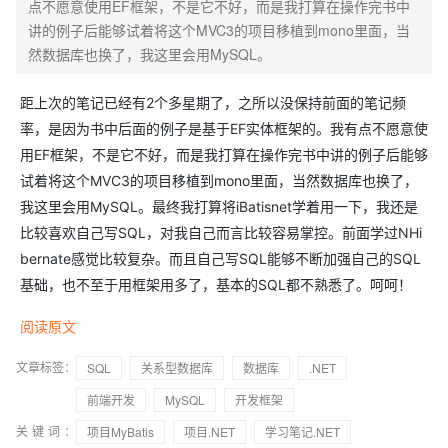
点不愿意使用EF框架，不是它不好，而是我打算在操作完书中
讲的例子后能够试着将这个MVC3的项目移植到mono里面，当
然数据库也换了，我这里会用MySQL。
距上次的笔记已经有2个多星期了，之所以没保持前面的笔记频
率，是因为书中后面的例子是基于EF实体框架的。我有点不愿意使
用EF框架，不是它不好，而是我打算在操作完书中讲的例子后能够
试着将这个MVC3的项目移植到mono里面，当然数据库也换了，
我这里会用MySQL。最终我打算将iBatisnet学着用一下，我还是
比较喜欢自己写SQL，对我自己而言比较容易掌控。前面学过NHi
bernate感觉比较复杂。而且自己写SQL能够不断加强自己的SQL
基础，也不至于用框架用多了，基本的SQL都不熟悉了。呵呵！
阅读原文
文章标签：
SQL
关系型数据库
数据库
.NET
前端开发
MySQL
开发框架
关键词：
项目MyBatis
项目.NET
学习笔记.NET