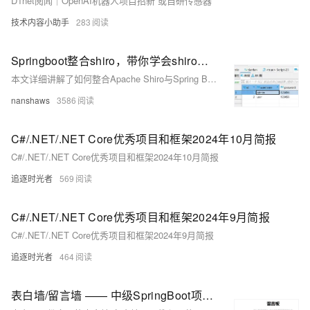
D1net阅闻｜OpenAI机器人项目招新 或自研传感器
技术内容小助手
283
Springboot整合shiro，带你学会shiro，入门级别教程，由浅入深，完整代码案例，各位项目想加这个模块的人也可以看这个，又或者不会mybatis-plus的也可以看这个
本文详细讲解了如何整合Apache Shiro与Spring Boot项目，包括数据库准备、项目配置、实体类、Mapper、Service、Controller的创建和配置，以及Shiro的配置和使用。
nanshaws
3586
C#/.NET/.NET Core优秀项目和框架2024年10月简报
C#/.NET/.NET Core优秀项目和框架2024年10月简报
追逐时光者
569
C#/.NET/.NET Core优秀项目和框架2024年9月简报
C#/.NET/.NET Core优秀项目和框架2024年9月简报
追逐时光者
464
表白墙/留言墙 —— 中级SpringBoot项目，MyBatis技术栈MySQL数据库开发，练手项目前后端开发(带完整源码) 全方位全步骤手把手教学