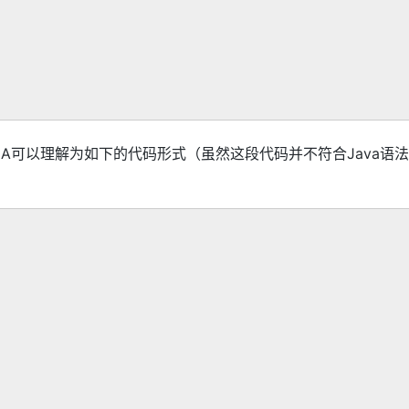
elA可以理解为如下的代码形式（虽然这段代码并不符合Java语