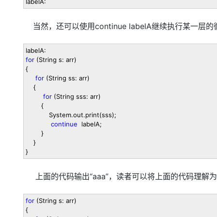
labelA:
当然，还可以使用continue labelA继续执行某一
labelA:
for
(String s: arr)
{
for
(String ss: arr)
{
for
(String sss: arr)
{
System.out.print(sss);
continue
labelA;
}
}
}
上面的代码输出“aaa”，读者可以将上面的代码理解为
for
(String s: arr)
{