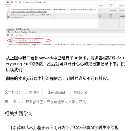
从上图中我们看到network中已经有了url请求，服务器端就可以qu
erystring下url的参数，然后就可以开开心心的把日志记录下来，供
后续我们
彻底的排查js前端中的流程信息，到时候谁都不可以扯皮。
文章标签：
日志服务
JavaScript
前端开发
来 源：
开发者社区
>
开发与运维
>
文章
> 正文
相关实践学习
【涂鸦即艺术】基于云应用开发平台CAP部署AI实时生图绘板