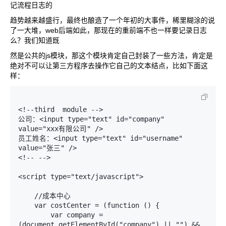
记流程日志的
趋势越来越盛行，最终也酿造了一个年初的大事件，稀里糊涂的说
了一大堆，web后端如此，那现在的重前端不也一样要记录日志
么？我们知道既
然是公共的js模块，那这个模块肯定自己封装了一些方法，肯定是
绝对不可以让第三方程序去操作它自己的文本结点，比如下面这
样：
<!--third  module -->

公司：<input type="text" id="company" 
value="xxx有限公司" />

员工姓名：<input type="text" id="username" 
value="张三" />

<!-- -->

<script type="text/javascript">

    //成本中心

    var costCenter = (function () {

        var company = 
(document.getElementById("company") || "") && 