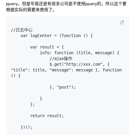
jquery，但是毕竟还是有很多公司是不使用jquery的，所以这个要
根据实际的需要来使用了。
//日志中心

    var logCenter = (function () {

        var result = {

            info: function (title, message) {

                //ajax操作

                $.get("http://xxx.com", { 
"title": title, "message": message }, function 
() {

                }, "post");

            }

        };

        return result;

    })();