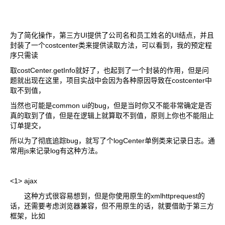
为了简化操作，第三方UI提供了公司名和员工姓名的UI结点，并且
封装了一个costcenter类来提供读取方法，可以看到，我的预定程
序只需读
取costCenter.getInfo就好了，也起到了一个封装的作用，但是问
题就出现在这里，项目实战中会因为各种原因导致在costcenter中
取不到值，
当然也可能是common ui的bug，但是当时你又不能非常确定是否
真的取到了值，但是在逻辑上就算取不到值，原则上你也不能阻止
订单提交，
所以为了彻底追踪bug，就写了个logCenter单例类来记录日志。通
常用js来记录log有这种方法。
<1> ajax
这种方式很容易想到，但是你使用原生的xmlhttprequest的
话，还需要考虑浏览器兼容，但不用原生的话，就要借助于第三方
框架，比如