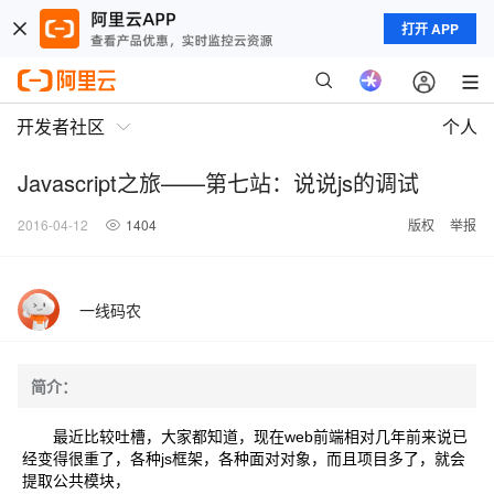
打开 APP
开发者社区
个人
Javascript之旅——第七站：说说js的调试
2016-04-12
1404
版权
举报
一线码农
简介：
最近比较吐槽，大家都知道，现在web前端相对几年前来说已
经变得很重了，各种js框架，各种面对对象，而且项目多了，就会
提取公共模块，