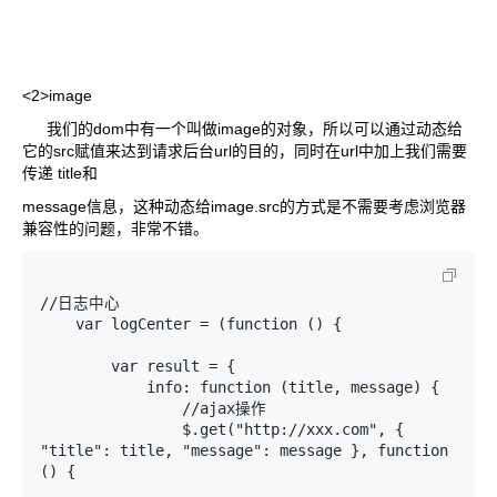
<2>image
我们的dom中有一个叫做image的对象，所以可以通过动态给
它的src赋值来达到请求后台url的目的，同时在url中加上我们需要
传递 title和
message信息，这种动态给image.src的方式是不需要考虑浏览器
兼容性的问题，非常不错。
//日志中心

    var logCenter = (function () {

        var result = {

            info: function (title, message) {

                //ajax操作

                $.get("http://xxx.com", { 
"title": title, "message": message }, function 
() {
