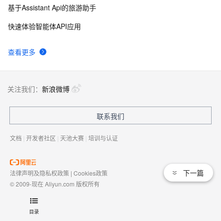
基于Assistant Api的旅游助手
快速体验智能体API应用
查看更多
关注我们：
新浪微博
联系我们
文档
|
开发者社区
|
天池大赛
|
培训与认证
下一篇
法律声明及隐私权政策
|
Cookies政策
© 2009-现在 Aliyun.com 版权所有
增值电信业务经营许可证：
浙B2-20080101
域名注册服务机构许可：
浙D3-20210002
目录
浙公网安备 33010602009975号
浙B2-20080101-4