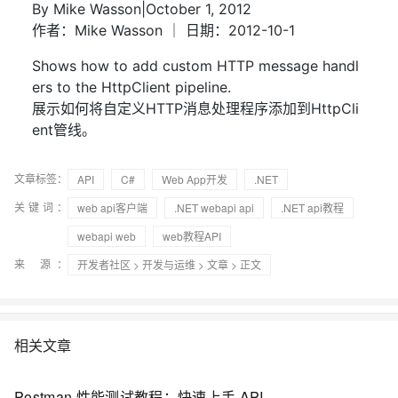
By Mike Wasson|October 1, 2012
作者：Mike Wasson ｜ 日期：2012-10-1
Shows how to add custom HTTP message handl
ers to the HttpClient pipeline.
展示如何将自定义HTTP消息处理程序添加到HttpCli
ent管线。
文章标签：
API
C#
Web App开发
.NET
关键词：
web api客户端
.NET webapi api
.NET api教程
webapi web
web教程API
来 源：
开发者社区
>
开发与运维
>
文章
> 正文
相关文章
Postman 性能测试教程：快速上手 API 压测