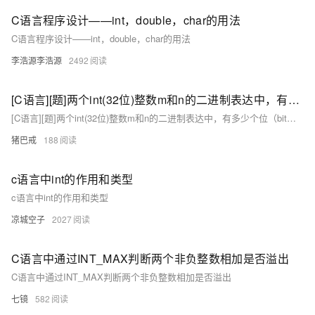
C语言程序设计——int，double，char的用法
C语言程序设计——int，double，char的用法
李浩源李浩源
2492
[C语言][题]两个int(32位)整数m和n的二进制表达中，有多少个位（bit）不同。
[C语言][题]两个int(32位)整数m和n的二进制表达中，有多少个位（bit）不同。
猪巴戒
188
c语言中int的作用和类型
c语言中int的作用和类型
凉城空子
2027
C语言中通过INT_MAX判断两个非负整数相加是否溢出
C语言中通过INT_MAX判断两个非负整数相加是否溢出
七镜
582