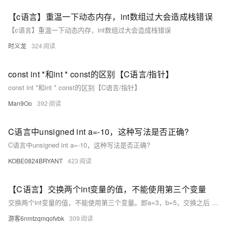
【c语言】重温一下动态内存，int数组过大会造成栈错误
【c语言】重温一下动态内存，int数组过大会造成栈错误
时义龙
324
const int *和int * const的区别【C语言/指针】
const int *和int * const的区别【C语言/指针】
Man9Oo
392
C语言中unsigned int a=-10，这种写法是否正确?
C语言中unsigned int a=-10，这种写法是否正确?
KOBE0824BRYANT
423
【C语言】交换两个int变量的值，不能使用第三个变量
交换两个int变量的值，不能使用第三个变量。即a=3，b=5，交换之后 a=5，b=3
游客6nmtzqmqofvbk
309