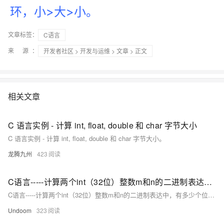
环，小>大>小。
文章标签：
C语言
来 源：
开发者社区
>
开发与运维
>
文章
> 正文
相关文章
C 语言实例 - 计算 int, float, double 和 char 字节大小
C 语言实例 - 计算 int, float, double 和 char 字节大小。
龙腾九州
423
C语言-----计算两个int（32位）整数m和n的二进制表达中，有多少个位(bit)不同？
C语言-----计算两个int（32位）整数m和n的二进制表达中，有多少个位(bit)不同？
Undoom
323