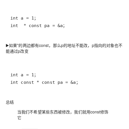
int  * const pa = &a；
▶️如果*的两边都有const，那么p的地址不能改，p指向的对象也不
能通过p改变
int const * const pa = &a；
总结
当我们不希望某些东西被修改，我们就用const修饰
它