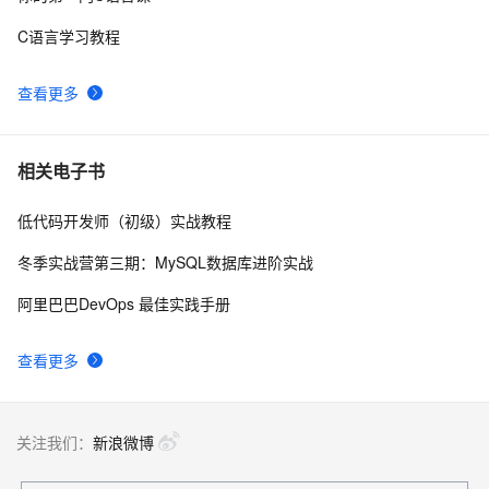
C语言学习教程
JAVA中int、String的类型转换
3
9
查看更多
函数Int3断点检测
1
10
相关电子书
低代码开发师（初级）实战教程
冬季实战营第三期：MySQL数据库进阶实战
阿里巴巴DevOps 最佳实践手册
查看更多
关注我们：
新浪微博