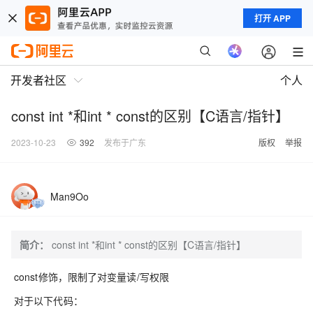
打开 APP
开发者社区
个人
const int *和int * const的区别【C语言/指针】
2023-10-23
392
发布于广东
版权
举报
Man9Oo
简介：
const int *和int * const的区别【C语言/指针】
const修饰，限制了对变量读/写权限
对于以下代码：