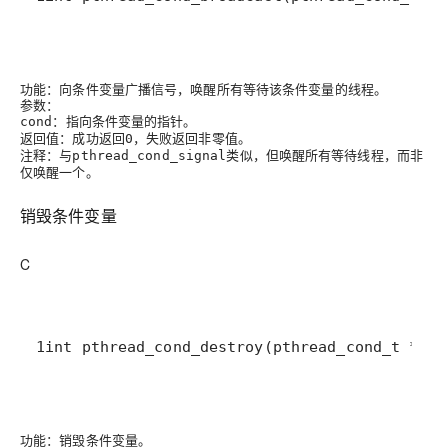
功能
：向条件变量广播信号，唤醒所有等待该条件变量的线程。
参数
：
：指向条件变量的指针。
cond
返回值
：成功返回
，失败返回非零值。
0
注释
：与
类似，但唤醒所有等待线程，而非
pthread_cond_signal
仅唤醒一个。
销毁条件变量
C
1int pthread_cond_destroy(pthread_cond_t *con
功能
：销毁条件变量。