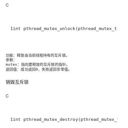
C
1int pthread_mutex_unlock(pthread_mutex_t *mu
功能
：释放由当前线程持有的互斥锁。
参数
：
：指向要释放的互斥锁的指针。
mutex
返回值
：成功返回
，失败返回非零值。
0
销毁互斥锁
C
1int pthread_mutex_destroy(pthread_mutex_t *m