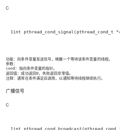
C
1int pthread_cond_signal(pthread_cond_t *cond
功能
：向条件变量发送信号，唤醒一个等待该条件变量的线程。
参数
：
：指向条件变量的指针。
cond
返回值
：成功返回
，失败返回非零值。
0
注释
：通常在条件满足后调用，以通知等待线程继续执行。
广播信号
C
1int pthread_cond_broadcast(pthread_cond_t *c