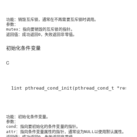
功能
：销毁互斥锁，通常在不再需要互斥锁时调用。
参数
：
：指向要销毁的互斥锁的指针。
mutex
返回值
：成功返回
，失败返回非零值。
0
初始化条件变量
C
1int pthread_cond_init(pthread_cond_t *restri
功能
：初始化条件变量。
参数
：
：指向要初始化的条件变量的指针。
cond
：指向条件变量属性的指针，通常设为
以使用默认属性。
attr
NULL
返回值
：成功返回
，失败返回非零值。
0