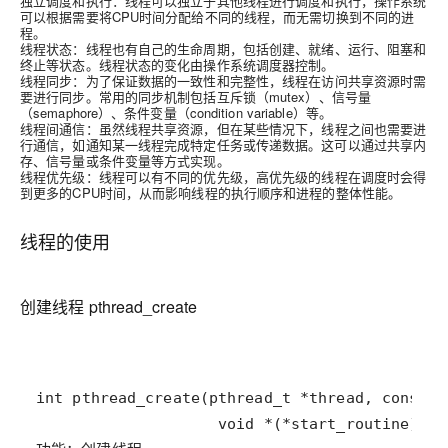
独立调度和执行
：线程可以独立于其他线程进行调度和执行，操作系统
可以根据需要将CPU时间分配给不同的线程，而无需切换到不同的进
程。
线程状态
：线程也有自己的生命周期，包括创建、就绪、运行、阻塞和
终止等状态。线程状态的变化由操作系统调度器控制。
线程同步
：为了保证数据的一致性和完整性，线程在访问共享资源时需
要进行同步。常用的同步机制包括互斥锁（mutex）、信号量
（semaphore）、条件变量（condition variable）等。
线程间通信
：虽然线程共享资源，但在某些情况下，线程之间也需要进
行通信，如通知某一线程完成特定任务或传递数据。这可以通过共享内
存、信号量或条件变量等方式实现。
线程优先级
：线程可以有不同的优先级，高优先级的线程在调度时会得
到更多的CPU时间，从而影响线程的执行顺序和进程的整体性能。
线程的使用
创建线程 pthread_create