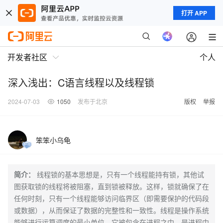
打开 APP
开发者社区
个人
深入浅出：C语言线程以及线程锁
2024-07-03
1050
发布于北京
版权
举报
笨笨小乌龟
简介：
线程锁的基本思想是，只有一个线程能持有锁，其他试
图获取锁的线程将被阻塞，直到锁被释放。这样，锁就确保了在
任何时刻，只有一个线程能够访问临界区（即需要保护的代码段
或数据），从而保证了数据的完整性和一致性。线程是操作系统
能够进行运算调度的最小单位，它被包含在进程之中，是进程中