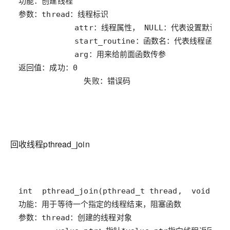
              失败：错误码
回收线程pthread_join