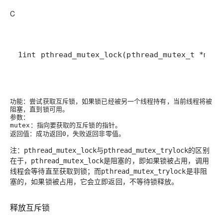
C
1int pthread_mutex_lock(pthread_mutex_t *mute
功能
：尝试获取互斥锁，如果锁已经被另一个线程持有，当前线程将被
阻塞，直到锁可用。
参数
：
：指向要获取的互斥锁的指针。
mutex
返回值
：成功返回
，失败返回非零值。
0
注
：
与
的区别
pthread_mutex_lock
pthread_mutex_trylock
在于，
是阻塞的，即如果锁被占用，调用
pthread_mutex_lock
线程会等待直至获取到锁；而
是非阻
pthread_mutex_trylock
塞的，如果锁被占用，它会立即返回，不等待锁释放。
释放互斥锁