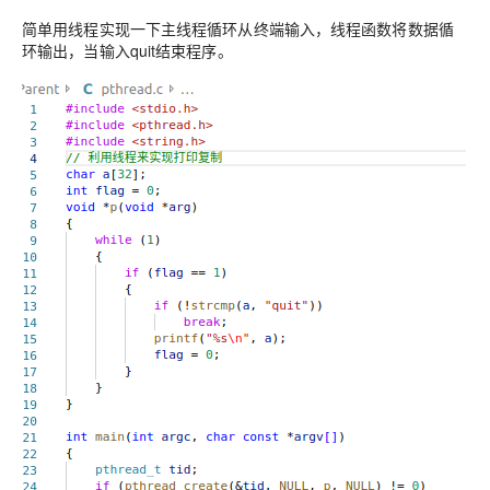
简单用线程实现一下
主线程循环从终端输入，线程函数将数据循
环输出，当输入quit结束程序。