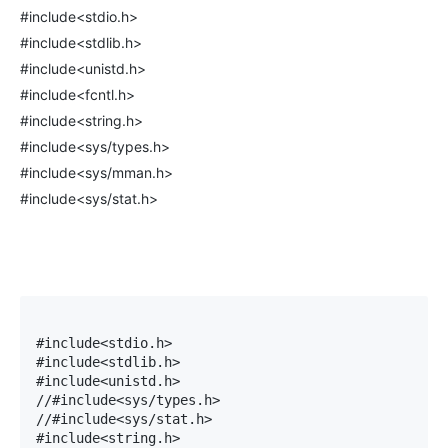
#include<stdio.h>
#include<stdlib.h>
#include<unistd.h>
#include<fcntl.h>
#include<string.h>
#include<sys/types.h>
#include<sys/mman.h>
#include<sys/stat.h>
#include<stdio.h>

#include<stdlib.h>

#include<unistd.h>

//#include<sys/types.h>

//#include<sys/stat.h>

#include<string.h>
