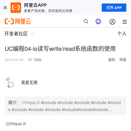
打开 APP
开发者社区
个人
UC编程04-io读写write/read系统函数的使用
2014-04-20
1020
版权
举报
真爱无限
简介：
////myuc.h #include #include #include #include #includ
e #include #include #include #include#include#include...
////myuc.h