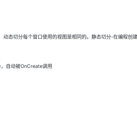
，动态切分每个窗口使用的视图是相同的。静态切分-在编程创
()，自动被OnCreate调用