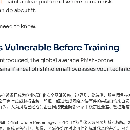
术防护设备已成为企业标准化安全基础设施，边界侧、终端侧、服务器侧技
全厂商年度威胁报告统一印证，超过七成网络入侵事件的突破口均来自员
行为，人为风险已经成为企业网络安全防御体系中稳定性最差、管控难度
ish-prone Percentage，PPP）作为量化人为风险的核心指标，2
据，形成具备行业、规模、区域多维度对比价值的标准化风险基准。报告