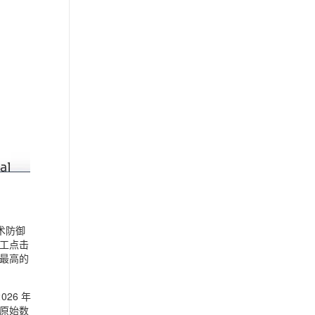
术防御
工点击
最高的
026 年
原始数