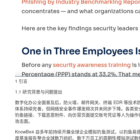
1 引言
1.1 研究背景与问题提出
数字化办公全面普及后，防火墙、邮件网关、终端 EDR 等技
体系持续完善，但网络安全事件爆发频次并未同步下降。各类安
钓鱼链接、下载恶意附件、向仿冒页面提交账号凭证等人为操作
攻击面。
KnowBe4 自多年前持续开展全球企业模拟钓鱼测试，以钓鱼易感率（Ph
度基准报告整合全球数万组织、数千万员工的周期性模拟测试数