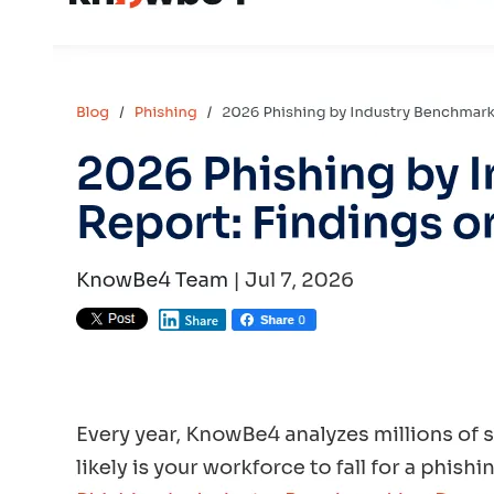
大模型解决方案
迁移与运维管理
快速部署 Dify，高效搭建 
专有云
10 分钟在聊天系统中增加