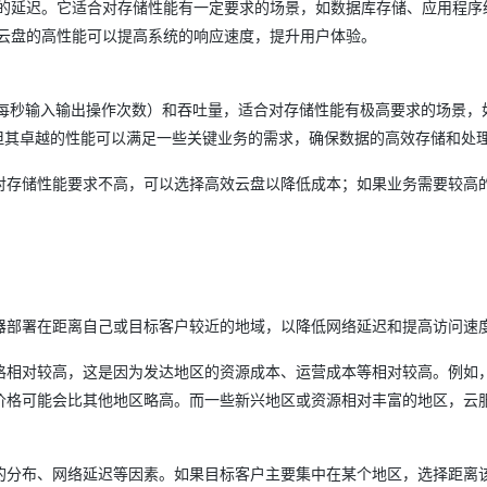
低的延迟。它适合对存储性能有一定要求的场景，如数据库存储、应用程序
D云盘的高性能可以提高系统的响应速度，提升用户体验。
S（每秒输入输出操作次数）和吞吐量，适合对存储性能有极高要求的场景，
，但其卓越的性能可以满足一些关键业务的需求，确保数据的高效存储和处
对存储性能要求不高，可以选择高效云盘以降低成本；如果业务需要较高
器部署在距离自己或目标客户较近的地域，以降低网络延迟和提高访问速
格相对较高，这是因为发达地区的资源成本、运营成本等相对较高。例如
价格可能会比其他地区略高。而一些新兴地区或资源相对丰富的地区，云
的分布、网络延迟等因素。如果目标客户主要集中在某个地区，选择距离