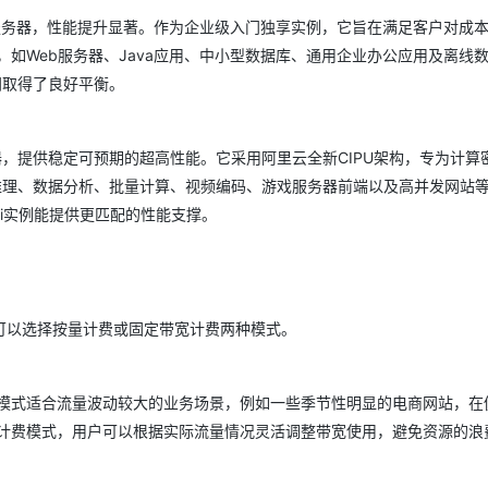
际服务器，性能提升显著。作为企业级入门独享实例，它旨在满足客户对成
如Web服务器、Java应用、中小型数据库、通用企业办公应用及离线
间取得了良好平衡。
器，提供稳定可预期的超高性能。它采用阿里云全新CIPU架构，专为计算
习推理、数据分析、批量计算、视频编码、游戏服务器前端以及高并发网站
9i实例能提供更匹配的性能支撑。
可以选择按量计费或固定带宽计费两种模式。
模式适合流量波动较大的业务场景，例如一些季节性明显的电商网站，在
计费模式，用户可以根据实际流量情况灵活调整带宽使用，避免资源的浪