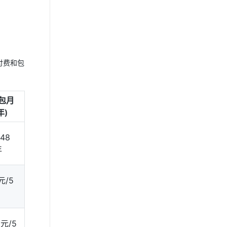
付费和包
包月
年)
.48
年
元/5
0元/5