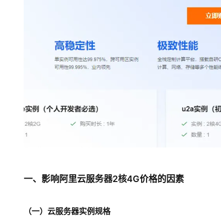
大模型解决方案
迁移与运维管理
快速部署 Dify，高效搭建 
专有云
10 分钟在聊天系统中增加
一、影响阿里云服务器2核4G价格的因素
（一）云服务器实例规格