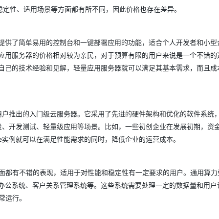
稳定性、适用场景等方面都有所不同，因此价格也存在差异。
提供了简单易用的控制台和一键部署应用的功能，适合个人开发者和小型
应用服务器的价格相对较为亲民，对于预算有限的用户来说是一个不错的
自己的技术经验和见解，轻量应用服务器就可以满足其基本需求，而且成
用户推出的入门级云服务器。它采用了先进的硬件架构和优化的软件系统
设、开发测试、轻量级应用等场景。比如，一些初创企业在发展初期，资
e实例就可以在满足性能需求的同时，降低企业的运营成本。
面都有不错的表现，适用于对性能和稳定性有一定要求的用户。通用算力型
办公系统、客户关系管理系统等。这些系统需要处理一定的数据量和用户
常运行。