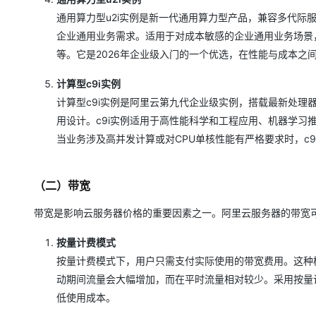
通用算力型u2i实例是新一代通用算力型产品，兼容多代
企业通用业务需求。适用于对成本敏感的企业通用业务场景，
等。它是2026年企业级入门的一个优选，在性能与成本之
计算型c9i实例
计算型c9i实例是阿里云第九代企业级实例，搭载最新处理
用设计。c9i实例适用于高性能科学和工程应用、机器学
当业务涉及高并发计算或对CPU单核性能有严格要求时，c
（二）带宽
带宽是影响云服务器价格的重要因素之一。阿里云服务器的带宽
按量计费模式
按量计费模式下，用户只需支付实际使用的带宽费用。这种
动期间流量会大幅增加，而在平时流量相对较少。采用按量
低使用成本。