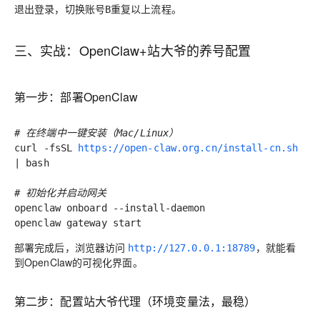
退出登录，切换账号B重复以上流程。
三、实战：OpenClaw+站大爷的养号配置
第一步：部署OpenClaw
# 在终端中一键安装（Mac/Linux）
curl -fsSL
https://open-claw.org.cn/install-cn.sh
| bash
# 初始化并启动网关
openclaw onboard --install-daemon
openclaw gateway start
部署完成后，浏览器访问
，就能看
http://127.0.0.1:18789
到OpenClaw的可视化界面。
第二步：配置站大爷代理（环境变量法，最稳）