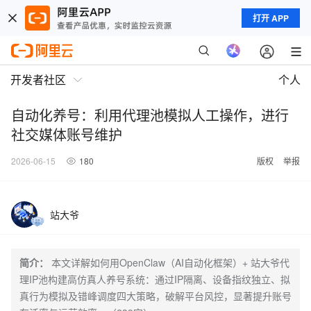
打开 APP
开发者社区
个人
自动化养号：利用代理池模拟人工操作，进行
社交媒体账号维护
2026-06-15
180
版权
举报
站大爷
简介：
本文详解如何用OpenClaw（AI自动化框架）+ 站大爷代
理IP池构建高仿真人养号系统：通过IP隔离、设备指纹独立、拟
真行为模拟及错峰调度四大策略，破解平台风控，显著提升账号