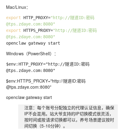
Mac/Linux：
export
HTTP_PROXY=
"http://隧道ID:密码
@tps.zdaye.com:8080"
export
HTTPS_PROXY=
"http://隧道ID:密码
@tps.zdaye.com:8080"
openclaw gateway start
Windows（PowerShell）：
$env:HTTP_PROXY="http://隧道ID:密码
@tps.zdaye.com:8080"
$env:HTTPS_PROXY="http://隧道ID:密码
@tps.zdaye.com:8080"
openclaw gateway start
注意
：每个账号分配独立的代理认证信息，确保
IP不会混用。站大爷支持的IP切换模式很灵活，
按时间或按请求切换都可以，养号场景建议按时
间切换（5-10分钟）。