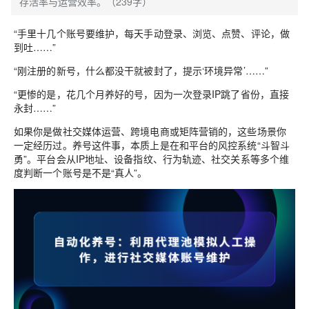
存活率与运营效率。（239字）
“手里十几个账号要维护，每天手动登录、浏览、点赞、评论，做
到吐……”
“刚注册的新号，什么都没干就被封了，提示‘环境异常’……”
“更惨的是，花几个月养好的号，因为一次登录IP跳了省份，直接
永封……”
如果你是做社交媒体运营、跨境电商或矩阵营销的，这些场景你
一定经历过。养号这件事，本质上是在和平台的风控系统“斗智斗
勇”。平台会从IP地址、设备指纹、行为轨迹、社交关系等多个维
度判断一个账号是不是“真人”。