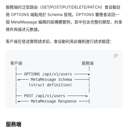
服務端的泛型路由（GET/POST/PUT/DELETE/PATCH）會自動註
冊 OPTIONS 端點用於 Schema 發現。OPTIONS 響應會返回一
個 MetaMessage 編碼的結構體實例，其中包含完整的類型、約束
條件與描述元數據。
客戶端在發送實際請求前，會自動利用此機制進行請求驗證：
客戶端                          服務端

  │                               │

  ├── OPTIONS /api/v1/users ──────►

  │◄──── MetaMessage Schema ──────┤

  │     (struct definition)       │

  │                               │

  ├── POST /api/v1/users ────────►

服務端