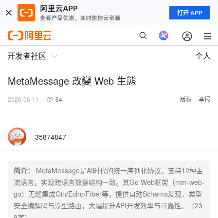
打开 APP
开发者社区
个人
MetaMessage 改變 Web 生態
2026-06-11
64
版权
举报
35874847
简介：
MetaMessage是AI时代的统一序列化协议，支持12种主
流语言，实现跨语言数据结构一致。其Go Web框架（mm-web-
go）无缝集成Gin/Echo/Fiber等，提供自动Schema发现、类型
安全编解码与泛型路由，大幅提升API开发效率与可靠性。（23
9字）