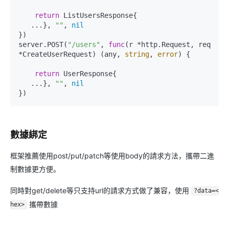
return
 ListUsersResponse{

   ...}, 
""
, 
nil
})

server.POST(
"/users"
, 
func
(r *http.Request, req 
*CreateUserRequest)
 (any, 
string
, 
error
) {

return
 UserResponse{

   ...}, 
""
, 
nil
數據綁定
框架推薦使用post/put/patch等使用body的請求方法，攜帶二進
制數據更方便。
同時對get/delete等只支持url的請求方式做了兼容，使用
?data=<
攜帶數據
hex>