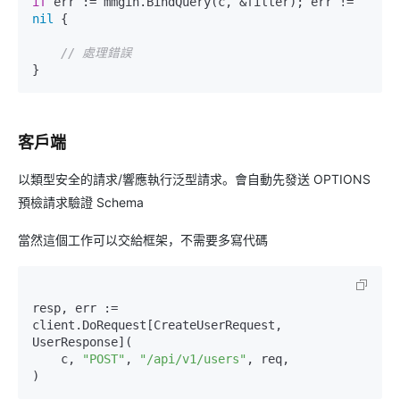
if
 err := mmgin.BindQuery(c, &filter); err != 
nil
 {

// 處理錯誤
客戶端
以類型安全的請求/響應執行泛型請求。會自動先發送 OPTIONS
預檢請求驗證 Schema
當然這個工作可以交給框架，不需要多寫代碼
resp, err := 
client.DoRequest[CreateUserRequest, 
UserResponse](

    c, 
"POST"
, 
"/api/v1/users"
, req,
