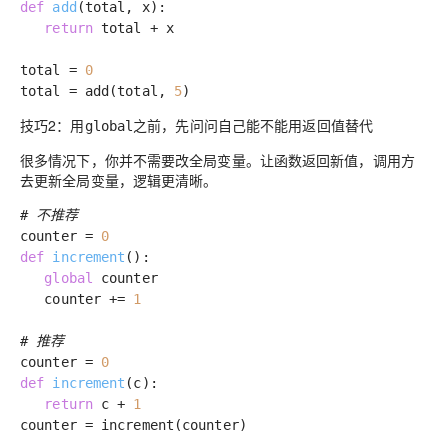
def
add
(total, x)
:
return
total + x
total =
0
total = add(total,
5
)
技巧2：用
之前，先问问自己能不能用返回值替代
global
很多情况下，你并不需要改全局变量。让函数返回新值，调用方
去更新全局变量，逻辑更清晰。
# 不推荐
counter =
0
def
increment
()
:
global
counter
counter +=
1
# 推荐
counter =
0
def
increment
(c)
:
return
c +
1
counter = increment(counter)