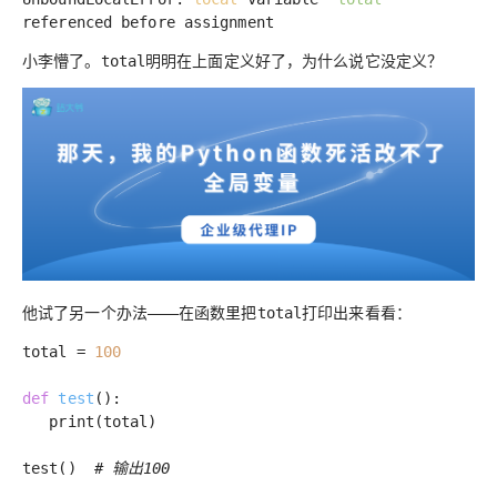
referenced before assignment
小李懵了。
明明在上面定义好了，为什么说它没定义？
total
他试了另一个办法——在函数里把
打印出来看看：
total
total =
100
def
test
()
:
print(total)
test()
# 输出100