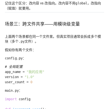
记住这个区分：
改内容 vs 改指向
。改内容不用
，改指向
global
（赋值）就要用。
场景三：跨文件共享——用模块级变量
上面两个场景都在同一个文件里。但真实项目通常会拆成多个模
块（多个
文件）。
.py
假如你有两个文件：
：
config.py
# 全局配置
app_name =
"我的应用"
version =
"1.0"
user_count =
0
：
main.py
import
config