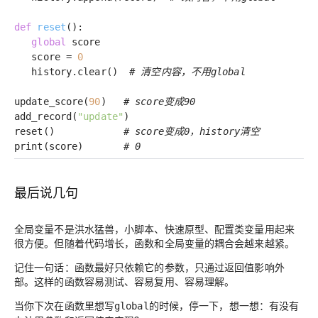
def
reset
()
:
global
score
score =
0
history.clear()
# 清空内容，不用global
update_score(
90
)
# score变成90
add_record(
"update"
)
reset()
# score变成0，history清空
print(score)
# 0
最后说几句
全局变量不是洪水猛兽，小脚本、快速原型、配置类变量用起来
很方便。但随着代码增长，函数和全局变量的耦合会越来越紧。
记住一句话：
函数最好只依赖它的参数，只通过返回值影响外
部
。这样的函数容易测试、容易复用、容易理解。
当你下次在函数里想写
的时候，停一下，想一想：有没有
global