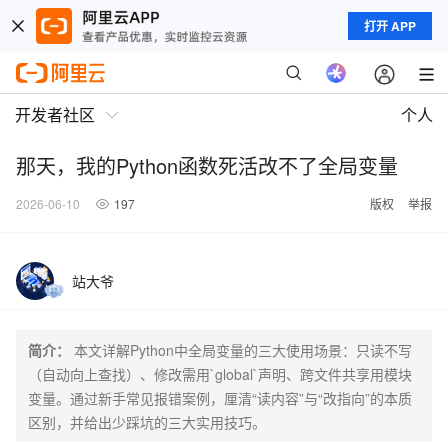
打开 APP
开发者社区
个人
那天，我的Python函数死活改不了全局变量
2026-06-10
197
版权
举报
站大爷
简介：
本文详解Python中全局变量的三大使用场景：只读不写
（自动向上查找）、修改需用`global`声明、跨文件共享用模块
变量。通过新手常见报错案例，厘清“读内容”与“改指向”的本质
区别，并给出少踩坑的三大实用技巧。