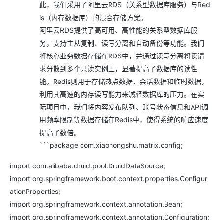
此，我们采用了阿里云RDS（关系型数据库服务）与Red
is（内存数据库）的混合存储方案。
阿里云RDS提供了高可用、高性能的关系型数据库服
务，支持主从复制、读写分离和自动备份等功能。我们
将核心业务数据存储在RDS中，并通过读写分离将读请
求分散到多个只读实例上，显著提高了数据库的读性
能。Redis则用于存储热点数据、会话数据和临时数据，
利用其高速的内存读写能力来减轻数据库的压力。在实
际项目中，我们将内容发布队列、账号状态信息和API调
用频率限制等数据存储在Redis中，使得系统的响应速度
提高了数倍。
```package com.xiaohongshu.matrix.config;
import com.alibaba.druid.pool.DruidDataSource;
import org.springframework.boot.context.properties.Configur
ationProperties;
import org.springframework.context.annotation.Bean;
import org.springframework.context.annotation.Configuration;