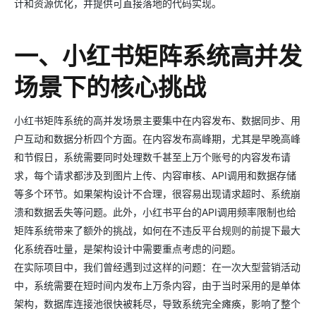
计和资源优化，并提供可直接落地的代码实现。
一、小红书矩阵系统高并发
场景下的核心挑战
小红书矩阵系统的高并发场景主要集中在内容发布、数据同步、用
户互动和数据分析四个方面。在内容发布高峰期，尤其是早晚高峰
和节假日，系统需要同时处理数千甚至上万个账号的内容发布请
求，每个请求都涉及到图片上传、内容审核、API调用和数据存储
等多个环节。如果架构设计不合理，很容易出现请求超时、系统崩
溃和数据丢失等问题。此外，小红书平台的API调用频率限制也给
矩阵系统带来了额外的挑战，如何在不违反平台规则的前提下最大
化系统吞吐量，是架构设计中需要重点考虑的问题。
在实际项目中，我们曾经遇到过这样的问题：在一次大型营销活动
中，系统需要在短时间内发布上万条内容，由于当时采用的是单体
架构，数据库连接池很快被耗尽，导致系统完全瘫痪，影响了整个