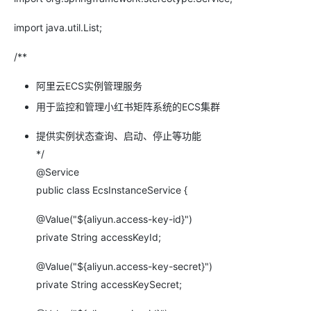
import java.util.List;
/**
阿里云ECS实例管理服务
用于监控和管理小红书矩阵系统的ECS集群
提供实例状态查询、启动、停止等功能
*/
@Service
public class EcsInstanceService {
@Value("${aliyun.access-key-id}")
private String accessKeyId;
@Value("${aliyun.access-key-secret}")
private String accessKeySecret;