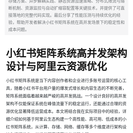
存储方案、异步解耦实践、静态资源加速策略、分布式限流与熔
断机制、资源监控与自动扩缩容配置等关键技术，并提供了可直
接落地的完整代码实现。最后分享了性能压测与持续优化的经
验，帮助开发者解决小红书矩阵系统在高并发场景下的稳定性和
成本问题。
小红书矩阵系统高并发架构
设计与阿里云资源优化
小红书矩阵系统是当下内容创作者和企业进行多账号运营的核心工
具，随着小红书平台用户量的爆发式增长和内容生态的不断完善，
矩阵系统面临着越来越严峻的高并发挑战。一个设计良好的高并发
架构不仅能保证系统在峰值流量下的稳定运行，还能通过合理的资
源优化显著降低运营成本。本文将结合我在实际项目中的经验，详
细介绍如何基于阿里云生态构建一个高性能、高可用、低成本的小
红书矩阵系统，从计算、存储、网络、缓存等多个维度进行架构设