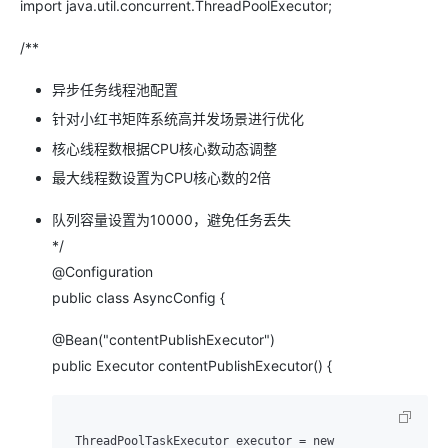
import java.util.concurrent.ThreadPoolExecutor;
/**
异步任务线程池配置
针对小红书矩阵系统高并发场景进行优化
核心线程数根据CPU核心数动态调整
最大线程数设置为CPU核心数的2倍
队列容量设置为10000，避免任务丢失
*/
@Configuration
public class AsyncConfig {
@Bean("contentPublishExecutor")
public Executor contentPublishExecutor() {
 ThreadPoolTaskExecutor executor = new 