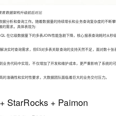
教育数据架构升级前后对比
数据分析和查询工作。随着数据量的持续增长和业务查询复杂度的不断攀
展的需求。具体表现为:
SQL 在亿级数据量下的多表JOIN性能急剧下降，核心报表查询耗时从秒
配合 MQ 来解决实时查询需求，但ES对多表关联查询的支持天然不足，面对数十
到业务代码中实现，不仅增加了开发和维护成本，更严重影响了系统的
高的准确性和实时性要求，大数据团队面临着巨大的业务交付压力。
tarRocks + Paimon