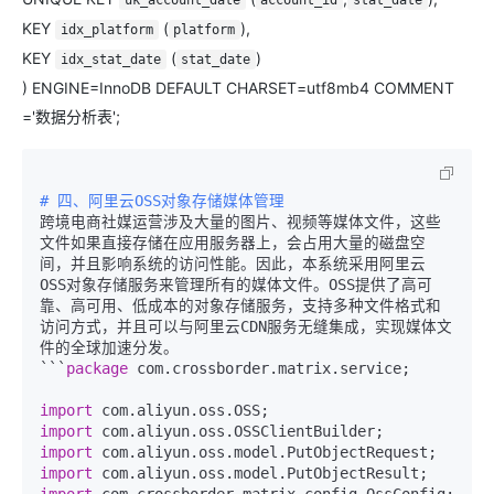
uk_account_date
account_id
stat_date
KEY
(
),
idx_platform
platform
KEY
(
)
idx_stat_date
stat_date
) ENGINE=InnoDB DEFAULT CHARSET=utf8mb4 COMMENT
='数据分析表';
# 四、阿里云OSS对象存储媒体管理
跨境电商社媒运营涉及大量的图片、视频等媒体文件，这些
文件如果直接存储在应用服务器上，会占用大量的磁盘空
间，并且影响系统的访问性能。因此，本系统采用阿里云 
OSS对象存储服务来管理所有的媒体文件。OSS提供了高可
靠、高可用、低成本的对象存储服务，支持多种文件格式和
访问方式，并且可以与阿里云CDN服务无缝集成，实现媒体文
件的全球加速分发。

```
package
 com.crossborder.matrix.service;

import
import
import
import