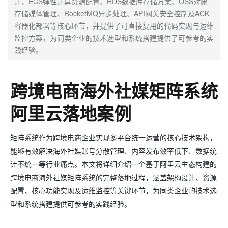
计、ECS弹性计算资源配置、RDS数据库存储方案、OSS对象
存储媒体管理、RocketMQ异步处理、API网关安全控制及ACK
容器化部署等核心环节，并提供了可直接复用的代码实现与运维
监控方案，为同类企业的技术选型和系统搭建提供了可参考的实
践经验。
跨境电商海外社媒矩阵系统
阿里云落地案例
矩阵系统作为跨境电商企业实现多平台统一运营的核心技术架构，
能够有效解决海外社媒账号分散管理、内容发布效率低下、数据统
计不统一等行业痛点。本文将详细介绍一个基于阿里云生态构建的
跨境电商海外社媒矩阵系统的完整落地过程，涵盖架构设计、资源
配置、核心功能实现及运维监控等关键环节，为同类企业的技术选
型和系统搭建提供可参考的实践经验。