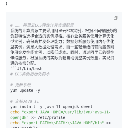
}
# 二、阿里云ECS弹性计算资源配置
系统的计算资源主要采用阿里云ECS实例，根据不同微服务的
负载特性选择合适的实例规格。核心业务服务使用计算优化
型实例，确保高并发处理能力；数据分析服务使用内存优化
型实例，满足大数据处理需求；而一些轻量级的辅助服务则
使用突发性能实例，以降低成本。同时，通过阿里云的弹性
伸缩服务，根据系统的实际负载自动调整实例数量，实现资
源的按需分配。

# ECS实例初始化脚本
# 更新系统
yum update -y

# 安装Java 11
echo
"export JAVA_HOME=/usr/lib/jvm/java-11-
openjdk"
echo
"export PATH=\$PATH:\$JAVA_HOME/bin"
 >> 