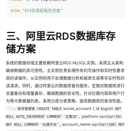
echo
"ECS实例初始化完成"
三、阿里云RDS数据库存
储方案
系统的数据存储主要依赖阿里云RDS MySQL实例，采用主从架构
确保数据的高可用性。主实例负责处理所有的写操作和实时性要求
高的读操作，从实例则用于处理数据分析和报表生成等非实时性的
读请求。同时，通过阿里云的数据库备份服务，定期对数据库进行
全量备份和增量备份，确保数据的安全性。针对社媒内容和用户行
为等大数据量的表，采用分库分表策略，提高数据库的查询性能。
social_account
id
``-- 账号管理表 CREATE TABLE
(
bigint NOT
platform
NULL AUTO_INCREMENT COMMENT '主键ID',
varchar(50)
account_name
NOT NULL COMMENT '社媒平台',
varchar(100) NOT