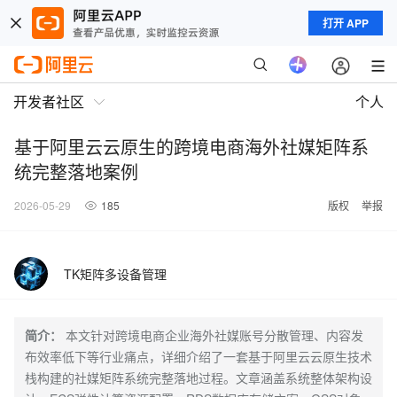
打开 APP
开发者社区
个人
基于阿里云云原生的跨境电商海外社媒矩阵系
统完整落地案例
2026-05-29
185
版权
举报
TK矩阵多设备管理
简介：
本文针对跨境电商企业海外社媒账号分散管理、内容发
布效率低下等行业痛点，详细介绍了一套基于阿里云云原生技术
栈构建的社媒矩阵系统完整落地过程。文章涵盖系统整体架构设