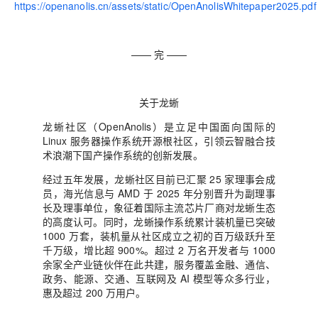
https://openanolis.cn/assets/static/OpenAnolisWhitepaper2025.pdf
—— 完 ——
关于龙蜥
龙蜥社区（OpenAnolis）是立足中国面向国际的
Linux 服务器操作系统开源根社区，引领云智融合技
术浪潮下国产操作系统的创新发展。
经过五年发展，龙蜥社区目前已汇聚 25 家理事会成
员，海光信息与 AMD 于 2025 年分别晋升为副理事
长及理事单位，象征着国际主流芯片厂商对龙蜥生态
的高度认可。同时，龙蜥操作系统累计装机量已突破
1000 万套，装机量从社区成立之初的百万级跃升至
千万级，增比超 900%。超过 2 万名开发者与 1000
余家全产业链伙伴在此共建，服务覆盖金融、通信、
政务、能源、交通、互联网及 AI 模型等众多行业，
惠及超过 200 万用户。