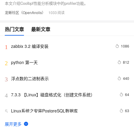
本文介绍Coolbpf性能分析模块中的profiler功能。
龙蜥社区（OpenAnolis）
1033
热门文章
最新文章
zabbix 3.2 编译安装
1086
1
python 第一天
812
2
浮点数的二进制表示
440
3
7.3.3 【Linux】磁盘格式化（创建文件系统）
64
4
Linux系统之安装PostgreSQL数据库
63
5
开源项目推荐：阿里云发布 Agentic OS，首个面向 
60
6