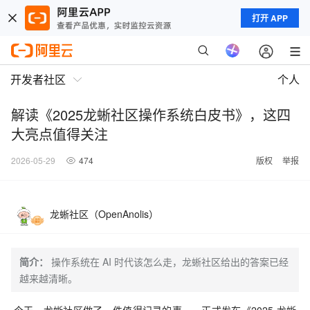
打开 APP
开发者社区
个人
解读《2025龙蜥社区操作系统白皮书》，这四
大亮点值得关注
2026-05-29
474
版权
举报
龙蜥社区（OpenAnolis）
简介：
操作系统在 AI 时代该怎么走，龙蜥社区给出的答案已经
越来越清晰。