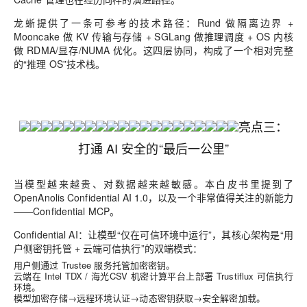
龙蜥提供了一条可参考的技术路径：Rund 做隔离边界 +
Mooncake 做 KV 传输与存储 + SGLang 做推理调度 + OS 内核
做 RDMA/显存/NUMA 优化。这四层协同，构成了一个相对完整
的“推理 OS”技术栈。
亮点三：
打通 AI 安全的“最后一公里”
当模型越来越贵、对数据越来越敏感。
本白皮书里提到了
OpenAnolis Confidential AI 1.0
，以及一个非常值得关注的新能力
——
Confidential MCP
。
Confidential AI：让模型“仅在可信环境中运行”，其核心架构是“用
户侧密钥托管 + 云端可信执行”的双端模式：
用户侧通过 Trustee 服务托管加密密钥。
云端在 Intel TDX / 海光CSV 机密计算平台上部署 Trustiflux 可信执行
环境。
模型加密存储→远程环境认证→动态密钥获取→安全解密加载。