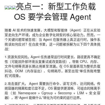
亮点一：新型工作负载
OS 要学会管理 Agent
随着 AI 技术的快速发展，大模型和智能体（Agent）正在从实验
室走向生产环境，成为企业数字化转型的核心驱动力。然而，一
个关键问题常被忽视：当 Agent 在服务器上真正运行时，操作系
统该如何应对？在白皮书里，这一问题被拆解为以下四个具体挑
战：
1.资源失控风险。Agent 任务通常运行时间更长、路径更具不确定
性（可能因外部环境反复重试或改变路径），导致 CPU、内存、
文件句柄等资源长期占用甚至泄漏。在 OS 层面表现为整机负载
抖动、OOM（内存溢出）、句柄耗尽，甚至出现“单任务拖垮整
机”的现象。
2.攻击面扩大。 Agent 需要执行命令、读写文件、访问网络。传
统容器的隔离粒度已显不足，OS 需提供更清晰、可组合的隔离手
段（如 Namespace + Cgroup + Seccomp + LSM + 安全容
器），将“Agent 能做什么”转化为可约束的运行边界。