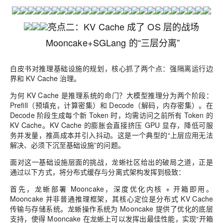
亮点二：KV Cache 成了 OS 层的战场
Mooncake+SGLang 的“三层分离”
白皮书对推理基础设施的规划，核心抓了两个点：强隔离运行边
界和 KV Cache 治理。
为何 KV Cache 是推理系统的命门？大模型推理分为两个阶段：
Prefill（预填充，计算密集）和 Decode（解码，内存密集）。在
Decode 阶段生成每个新 Token 时，均需访问之前所有 Token 的
KV Cache。KV Cache 的膨胀会直接挤压 GPU 显存，降低可服
务并发量，推高成本并引入抖动。这是一个典型的“上层应用无法
解决、必须下沉至基础设施”的问题。
面对这一基础设施层面的挑战，龙蜥社区给出的破局之道，正是
通过以下方式，将分布式缓存与分离式架构发挥到极致：
首先，龙蜥部署 Mooncake，深度优化内核 + 开箱即用。
Mooncake 并非普通推理框架，其核心定位是分布式 KV Cache
传输与存储系统。龙蜥操作系统为 Mooncake 提供了优化的底层
支持，使得 Mooncake 在龙蜥上可以发挥出最佳性能，实现“开箱