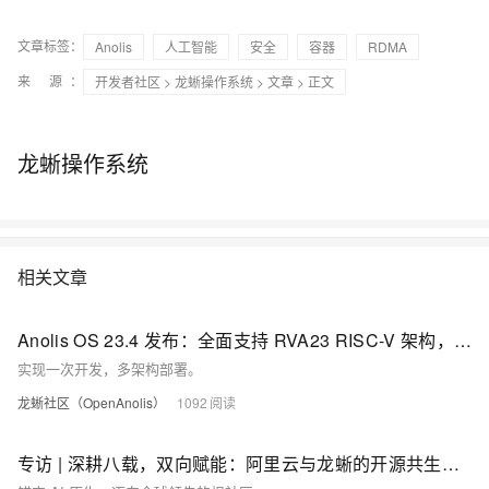
文章标签：
Anolis
人工智能
安全
容器
RDMA
来 源：
开发者社区
>
龙蜥操作系统
>
文章
> 正文
龙蜥操作系统
相关文章
Anolis OS 23.4 发布：全面支持 RVA23 RISC-V 架构，强化安全与云原生生态
实现一次开发，多架构部署。
龙蜥社区（OpenAnolis）
1092
专访 | 深耕八载，双向赋能：阿里云与龙蜥的开源共生之路