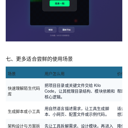
七、更多适合尝鲜的使用场景
场景
用户怎么用
价值
把项目目录或关键文件交给 Kilo
快速理解陌生代码
Code，让其梳理目录结构、模块依赖和
帮助
库
核心逻辑。
用自然语言描述需求，让工具生成脚
适合学
生成脚本或小工具
本、小网页、配置文件或示例代码。
想法
架构设计与方案拆
先让工具拆解需求、设计模块，再进入
降低