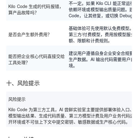
不一定。如果 Kilo CLI 能正常
Kilo Code 生成的代码报错，
依赖环境或模型输出质量问题。建议把
算产品故障吗？
Code，让其修复，或切换 Debug
基础体验可先使用默认免费模型。如用户
是否会产生额外费用？
第三方/付费模型，费用按模型服务
额、限额和计费规则。
建议用户遵循自身企业安全合规要
能否把企业核心代码直接交给
生产数据。AI 输出代码需要用户
工具处理？
境。
十、风险提示
风险提示
Kilo Code 为第三方工具，AI 尝鲜实验室主要提供部署体验入
模型输出结果、生成代码质量、第三方模型计费及用户业务代码运
开环境或不可信上下文中提交密钥、敏感数据或生产核心代码。