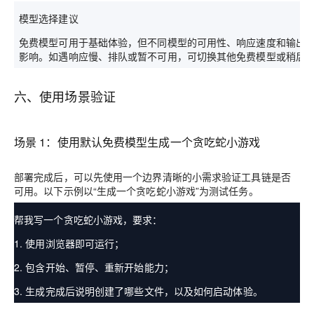
模型选择建议
免费模型可用于基础体验，但不同模型的可用性、响应速度和输出
影响。如遇响应慢、排队或暂不可用，可切换其他免费模型或稍后
六、使用场景验证
场景 1：使用默认免费模型生成一个贪吃蛇小游戏
部署完成后，可以先使用一个边界清晰的小需求验证工具链是否
可用。以下示例以“生成一个贪吃蛇小游戏”为测试任务。
帮我写一个贪吃蛇小游戏，要求：
1. 使用浏览器即可运行；
2. 包含开始、暂停、重新开始能力；
3. 生成完成后说明创建了哪些文件，以及如何启动体验。