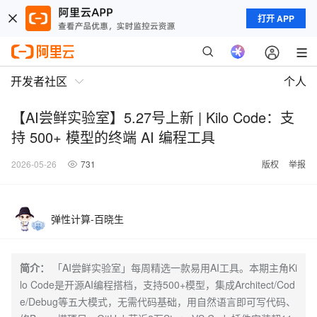
打开 APP
开发者社区
个人
【AI尝鲜实验室】5.27号上新 | Kilo Code：支
持 500+ 模型的终端 AI 编程工具
2026-05-26
731
版权
举报
弹性计算-百晓生
简介：
「AI尝鲜实验室」每周精选一款易用AI工具。本期主角Ki
lo Code是开源AI编程搭档，支持500+模型，集成Architect/Cod
e/Debug等五大模式，无需代码基础，用自然语言即可写代码、