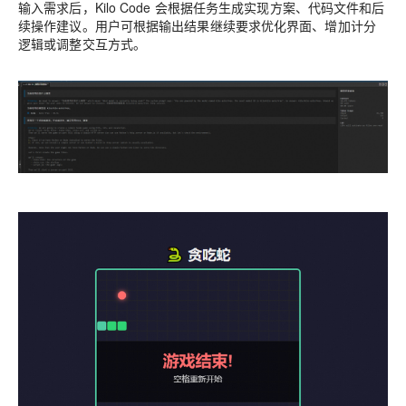
输入需求后，Kilo Code 会根据任务生成实现方案、代码文件和后
续操作建议。用户可根据输出结果继续要求优化界面、增加计分
逻辑或调整交互方式。