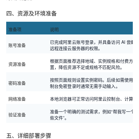
四、资源及环境准备
准备项
说明
已完成阿里云账号登录，并具备访问 AI 尝鲜
账号准备
远程连接云服务器的权限。
根据页面推荐选择地域、实例规格和付费方式
资源准备
置，降低资源不足或规格不匹配风险。
按照页面规则设置实例密码。后续如需使用密
密码准备
制台免密登录时通常无需手动输入。
网络准备
本地浏览器可正常访问阿里云控制台、计算巢
准备一个明确的测试需求，例如“帮我写一个
验证准备
些文件”。
五、详细部署步骤