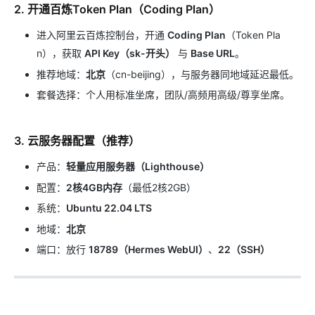
2. 开通百炼Token Plan（Coding Plan）
进入阿里云百炼控制台，开通
Coding Plan
（Token Pla
n），获取
API Key（sk-开头）
与
Base URL
。
推荐地域：
北京
（cn-beijing），与服务器同地域延迟最低。
套餐选择：个人用标准坐席，团队/高频用高级/尊享坐席。
3. 云服务器配置（推荐）
产品：
轻量应用服务器（Lighthouse）
配置：
2核4GB内存
（最低2核2GB）
系统：
Ubuntu 22.04 LTS
地域：
北京
端口：放行
18789（Hermes WebUI）
、
22（SSH）