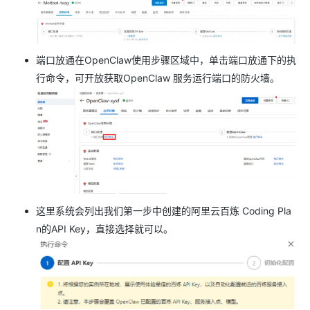
端口放通在OpenClaw使用步骤区域中，单击端口放通下的执
行命令，可开放获取OpenClaw 服务运行端口的防火墙。
这里系统会列出我们第一步中创建的阿里云百炼 Coding Pla
n的API Key，直接选择就可以。