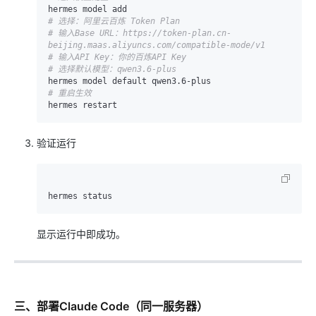
# 选择：阿里云百炼 Token Plan
# 输入Base URL：https://token-plan.cn-
beijing.maas.aliyuncs.com/compatible-mode/v1
# 输入API Key：你的百炼API Key
# 选择默认模型：qwen3.6-plus
# 重启生效
验证运行
显示运行中即成功。
三、部署Claude Code（同一服务器）