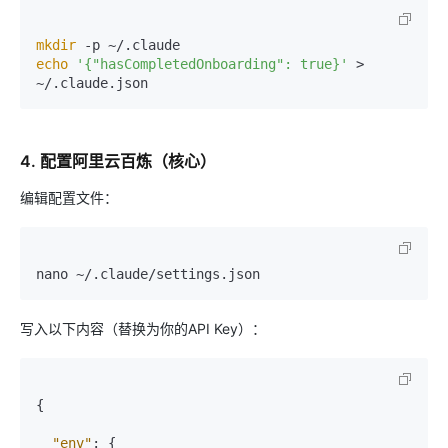
mkdir
echo
'{"hasCompletedOnboarding": true}'
 > 
4. 配置阿里云百炼（核心）
编辑配置文件：
写入以下内容（替换为你的API Key）：
{
"env"
:
{