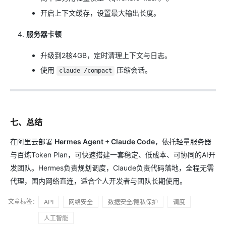
开启上下文缓存，设置最大输出长度。
服务器卡顿
升级到2核4GB，定时清理上下文与日志。
使用
压缩会话。
claude /compact
七、总结
在阿里云部署
Hermes Agent + Claude Code
，依托轻量服务器
与百炼Token Plan，可快速搭建一套稳定、低成本、可协同的AI开
发团队。Hermes负责规划调度，Claude负责代码落地，全程无需
代理，国内网络直连，适合个人开发者与团队长期使用。
文章标签：
API
网络安全
数据安全/隐私保护
调度
人工智能