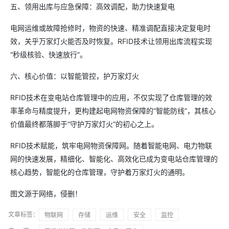
五、领用出库与应急保障：高效调配，助力快速复电
电网运维或故障抢修时，物资的快速、精准调配直接决定复电时
效，关乎万家灯火能否及时恢复。RFID技术让领用出库流程实现
“秒级核验、快速放行”。
六、核心价值：以智能管控，护万家灯火
RFID技术在变电站仓库管理中的应用，不仅实现了仓库管理的效
率革命与精度提升，更构建起电网物资保障的“智能防线”，其核心
价值最终都落脚于“守护万家灯火”的初心之上。
RFID技术赋能，筑牢电网物资保障网。随着智能电网、电力物联
网的快速发展，精细化、智能化、高效化已成为变电站仓库管理的
核心趋势，智能化的仓库管理，守护着万家灯火的通明。
图文源于网络，侵删！
文章标签：
物联网
存储
运维
安全
监控