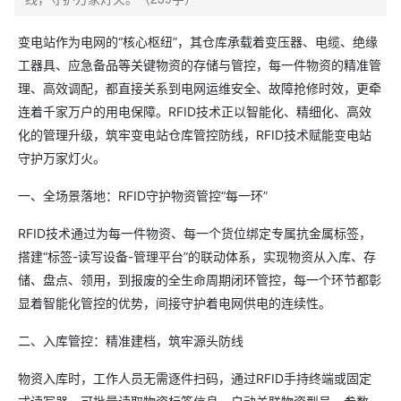
变电站作为电网的“核心枢纽”，其仓库承载着变压器、电缆、绝缘
工器具、应急备品等关键物资的存储与管控，每一件物资的精准管
理、高效调配，都直接关系到电网运维安全、故障抢修时效，更牵
连着千家万户的用电保障。RFID技术正以智能化、精细化、高效
化的管理升级，筑牢变电站仓库管控防线，RFID技术赋能变电站
守护万家灯火。
一、全场景落地：RFID守护物资管控“每一环”
RFID技术通过为每一件物资、每一个货位绑定专属抗金属标签，
搭建“标签-读写设备-管理平台”的联动体系，实现物资从入库、存
储、盘点、领用，到报废的全生命周期闭环管控，每一个环节都彰
显着智能化管控的优势，间接守护着电网供电的连续性。
二、入库管控：精准建档，筑牢源头防线
物资入库时，工作人员无需逐件扫码，通过RFID手持终端或固定