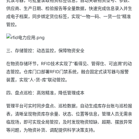
式读写器，可批量读取物资标签信息，自动关联物资型号、参数、
供应商、生产日期、检验报告等全量数据，快速完成信息录入并生
成电子档案，同步绑定货位标签，实现“一物一码、一货一位”精准
管控。
三、存储管控：动态监控，保障物资安全
在物资存储环节，RFID技术实现了“看得见、管得住、可追溯”的动
态管控。仓库门口部署RFID门禁系统，融合固定式读写器与报警
装置，实现“人-货-库”联动管控。
四、盘点巡检：高效精准，降低管理成本
管理平台可实时同步盘点、巡检数据，自动生成库存台账与巡检报
表，清晰呈现物资库存余量、状态、位置等信息，管理人员无需亲
临现场，即可实现全局管控，及时发现物资短缺、超期、摆放异常
等问题，为物资补货、调配提供科学决策支持。