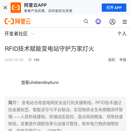
打开 APP
开发者社区
个人
RFID技术赋能变电站守护万家灯火
2026-05-20
166
版权
举报
游客uhebevdey6unc
简介：
变电站仓库是电网安全运行的关键枢纽。RFID技术通过
抗金属标签、智能读写与平台联动，实现物资全生命周期闭环管
理——入库秒级建档、存储动态监控、盘点高效精准、领用快速
核验，显著提升调配效率与运维可靠性，筑牢电力物资保障防
线，守护万家灯火。（239字）