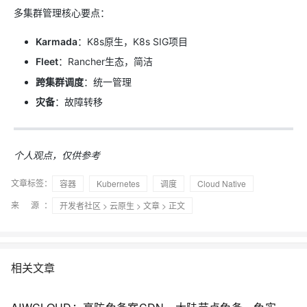
多集群管理核心要点：
Karmada
：K8s原生，K8s SIG项目
Fleet
：Rancher生态，简洁
跨集群调度
：统一管理
灾备
：故障转移
个人观点，仅供参考
文章标签：
容器
Kubernetes
调度
Cloud Native
来 源：
开发者社区
>
云原生
>
文章
> 正文
相关文章