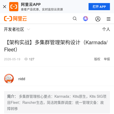
打开 APP
开发者社区
个人
【架构实战】多集群管理架构设计（Karmada/
Fleet）
2026-05-19
127
版权
举报
nidd
简介：
多集群管理核心要点：Karmada：K8s原生，K8s SIG项
目Fleet：Rancher生态，简洁跨集群调度：统一管理灾备：故
障转移