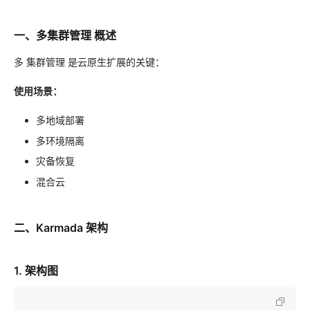
一、多集群管理 概述
多 集群管理 是云原生扩展的关键：
使用场景：
多地域部署
多环境隔离
灾备恢复
混合云
二、Karmada 架构
1. 架构图