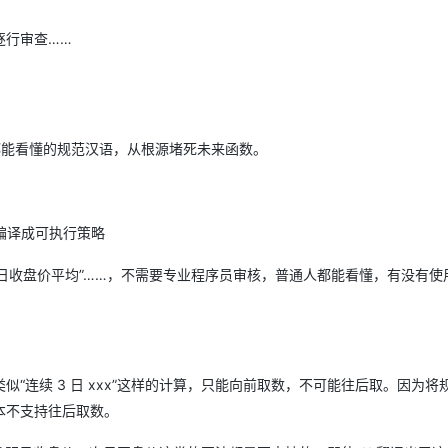
逐行审查……
人都能看懂的规范汉语，从根源堵死未来函数。
编译成可执行策略
20 日收盘价平均”……，不需要专业程序员审核，普通人都能看懂，有没有使
似“连续 3 日 xxx”这样的计算，只能向前取数，不可能往后取。因为将
本不支持往后取数。