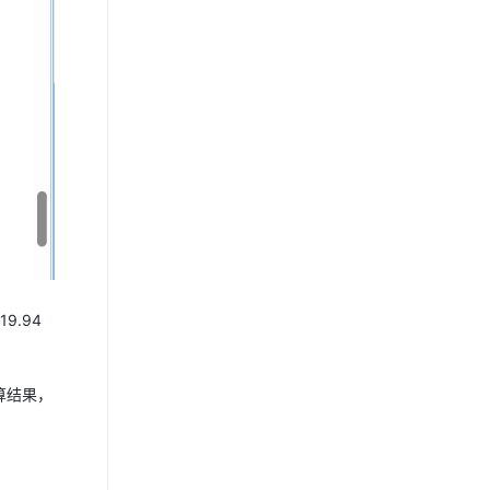
9.94
算结果，