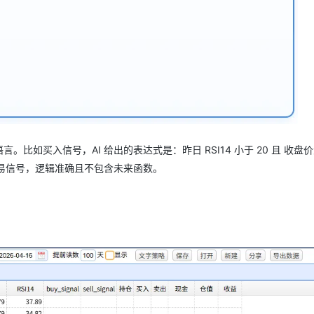
。比如买入信号，AI 给出的表达式是：昨日 RSI14 小于 20 且 收盘
交易信号，逻辑准确且不包含未来函数。