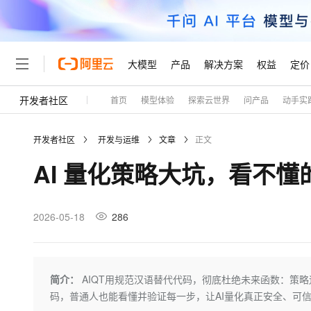
大模型
产品
解决方案
权益
定价
开发者社区
首页
模型体验
探索云世界
问产品
动手实
大模型
产品
解决方案
权益
定价
云市场
伙伴
服务
了解阿里云
精选产品
精选解决方案
普惠上云
产品定价
精选商城
成为销售伙伴
售前咨询
为什么选择阿里云
千问AI平台
开发者社区
开发与运维
文章
正文
了解云产品的定价详情
大模型服务平台百炼
千问办公，解锁你的工作
普惠上云 官方力荐
分销伙伴
在线服务
网站建设
什么是云计算
大
AI 量化策略大坑，看不
大模型服务与应用平台
企业级Agent产品，直接
云服务器38元/年起，超
咨询伙伴
多端小程序
技术领先
云上成本管理
售后服务
轻量应用服务器
Agency Agents：拥
官方推荐返现计划
大模型
精选产品
精选解决方案
Salesforce 国际版订阅
稳定可靠
管理和优化成本
推荐新用户得奖励，单订单
销售伙伴合作计划
2026-05-18
286
自助服务
友盟天域
安全合规
人工智能与机器学习
AI
文本生成
云数据库 RDS
HappyHorse 打造一
云工开物
无影生态合作计划
在线服务
观测云
分析师报告
高校专属算力普惠，学生认
计算
互联网应用开发
Qwen3.8-Max
HOT
Salesforce On Alibaba C
工单服务
Tuya 物联网平台阿里云
研究报告与白皮书
人工智能平台 PAI
快速拥有专属 OpenClaw
简介：
AIQT用规范汉语替代代码，彻底杜绝未来函数：策
大模
Consulting Partner 合
大数据
容器
智能体时代全能旗舰模型
免费试用
短信专区
一站式AI开发、训练和推
码，普通人也能看懂并验证每一步，让AI量化真正安全、可信
蓝凌 OA
AI 大模型销售与服务生
现代化应用