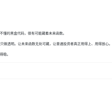
。看不懂的黑盒代码，很有可能藏着未来函数。
盒、只做透明。让未来函数无处可藏，让普通投资者真正用得上、用得放心
拿得稳。