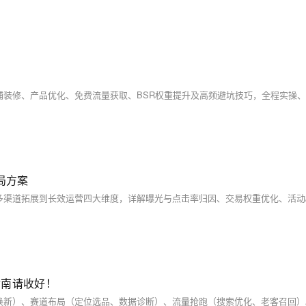
破局方案
指南请收好！