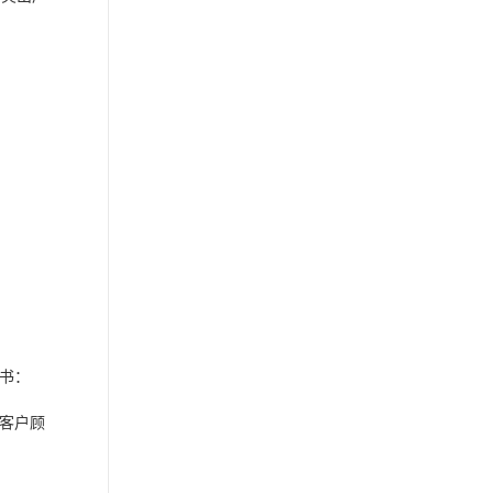
背书：
客户顾