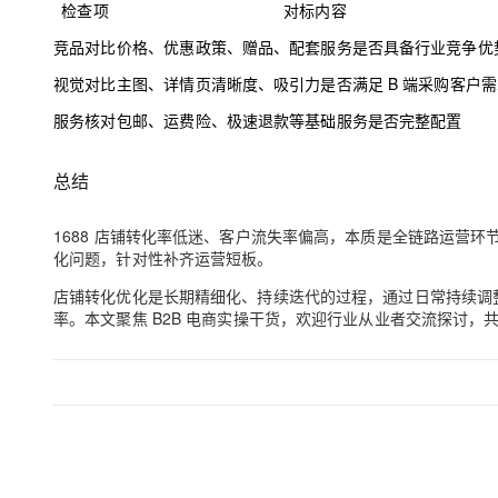
检查项
对标内容
竞品对比
价格、优惠政策、赠品、配套服务是否具备行业竞争优
视觉对比
主图、详情页清晰度、吸引力是否满足 B 端采购客户需
服务核对
包邮、运费险、极速退款等基础服务是否完整配置
总结
1688 店铺转化率低迷、客户流失率偏高，本质是全链路运营环
化问题，针对性补齐运营短板。
店铺转化优化是长期精细化、持续迭代的过程，通过日常持续调
率。本文聚焦 B2B 电商实操干货，欢迎行业从业者交流探讨，