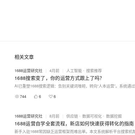
相关文章
1688运营研究社
|
4月前
|
人工智能
搜索推荐
1688搜索变了，你的运营方式跟上了吗？
744
6
6
1688运营研究社
|
8月前
|
供应链
数据可视化
数据挖掘
1688运营自学全套流程，新店如何快速获得转化的指南