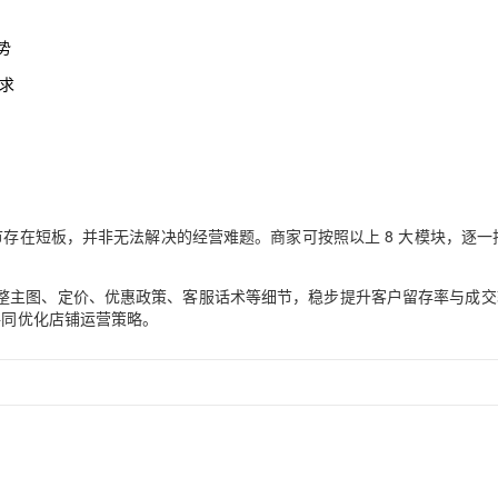
势
求
节存在短板，并非无法解决的经营难题。商家可按照以上 8 大模块，逐一
整主图、定价、优惠政策、客服话术等细节，稳步提升客户留存率与成交
共同优化店铺运营策略。