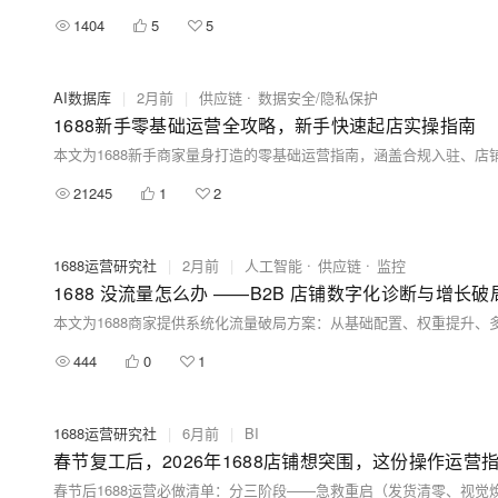
1404
5
5
AI数据库
|
2月前
|
供应链
数据安全/隐私保护
1688新手零基础运营全攻略，新手快速起店实操指南
21245
1
2
1688运营研究社
|
2月前
|
人工智能
供应链
监控
1688 没流量怎么办 ——B2B 店铺数字化诊断与增长
444
0
1
1688运营研究社
|
6月前
|
BI
春节复工后，2026年1688店铺想突围，这份操作运营