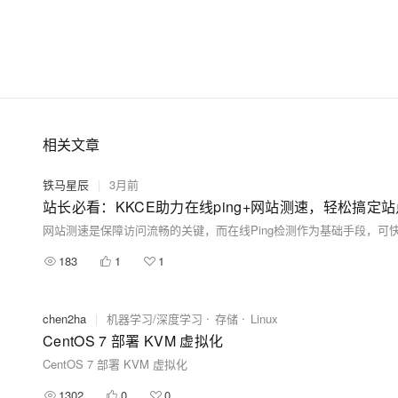
相关文章
铁马星辰
|
3月前
站长必看：KKCE助力在线ping+网站测速，轻松搞定
183
1
1
chen2ha
|
机器学习/深度学习
存储
Linux
CentOS 7 部署 KVM 虚拟化
CentOS 7 部署 KVM 虚拟化
1302
0
0