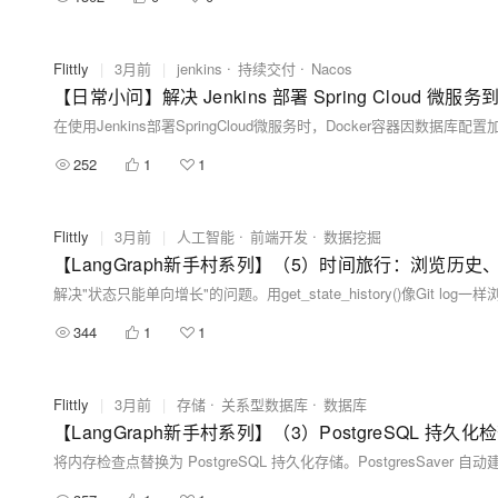
Flittly
|
3月前
|
jenkins
持续交付
Nacos
【日常小问】解决 Jenkins 部署 Spring Cloud 微服
在使用Jenkins部署SpringCloud微服务时，Docker容器因数据
252
1
1
Flittly
|
3月前
|
人工智能
前端开发
数据挖掘
【LangGraph新手村系列】（5）时间旅行：浏览历
344
1
1
Flittly
|
3月前
|
存储
关系型数据库
数据库
【LangGraph新手村系列】（3）PostgreSQL 