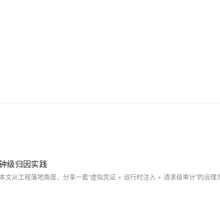
分钟级归因实践