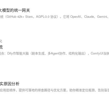
全网大模型的统一网关
化
流
真实原因分析