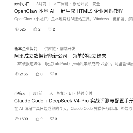
养虾小白
|
3月前
|
人工智能
移动开发
安全
OpenClaw 本地 AI 一键生成 HTML5 企业网站教程
525
2
2
瓴羊企业智能
|
供应链
前端开发
阿里成立数据智能新公司，瓴羊的独立始末
2165
0
0
小鲸云
|
3月前
|
人工智能
BI
持续交付
Claude Code + DeepSeek V4-Pro 实战评测
1633
2
3