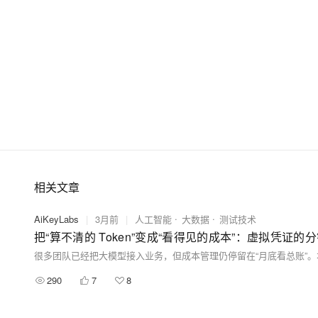
相关文章
AiKeyLabs
|
3月前
|
人工智能
大数据
测试技术
把“算不清的 Token”变成“看得见的成本”：虚拟凭证的
290
7
8