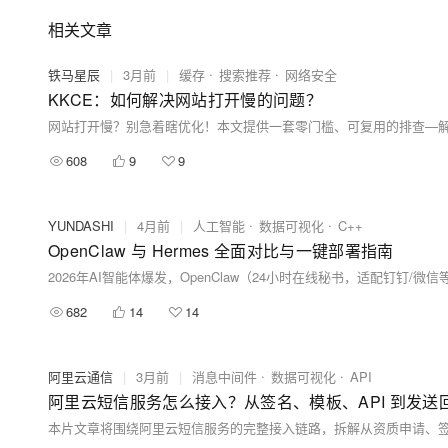
相关文章
铁马星辰
|
3月前
|
缓存
搜索推荐
网络安全
KKCE：如何解决网站打开慢的问题？
608
9
9
YUNDASHI
|
4月前
|
人工智能
数据可视化
C++
OpenClaw 与 Hermes 全面对比与一键部署指南
682
14
14
阿里云通信
|
3月前
|
消息中间件
数据可视化
API
阿里云短信服务怎么接入？从签名、模板、API 到发送