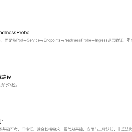
adinessProbe
战路径
与执行路径。
"