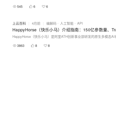
545
6
6
上云百科
|
4月前
|
编解码
人工智能
API
HappyHorse（快乐小马）介绍指南：150亿参数量、Tr
3863
8
8