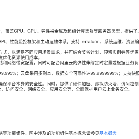
架构，覆盖CPU、GPU、弹性裸金属及超级计算集群等服务器类型，提供了
I、性能监控框架和主动运维体系，支持Terraform、系统运维、资源
方式，以满足不同应用场景需求，并可结合节省计划、预留实例券等优惠
度优化资源使用成本。
储和网络带宽配置，同时可配合阿里云的弹性伸缩定时定量或根据业务负
9.995%；云盘采用多副本，数据安全可靠性达99.9999999%；支持快
确保平台本身的安全性。同时，提供了硬件加密、虚拟防火墙、访问控制
安全、访问安全、网络安全、应用安全等，全面保护用户云上业务安全。
络等功能组件。图中涉及的功能组件基本概念请参见
基本概念
。