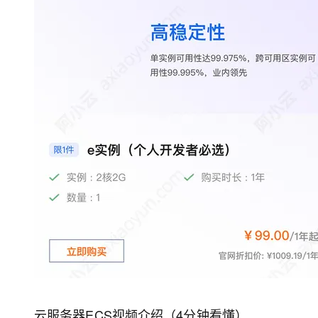
大模型解决方案
迁移与运维管理
快速部署 Dify，高效搭建 
专有云
10 分钟在聊天系统中增加
云服务器ECS视频介绍（4分钟看懂）