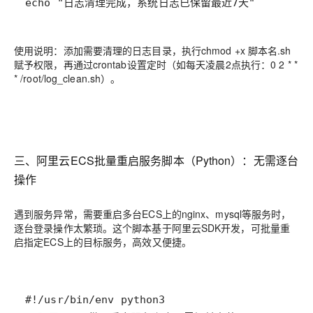
echo "日志清理完成，系统日志已保留最近7天"
使用说明：添加需要清理的日志目录，执行chmod +x 脚本名.sh
赋予权限，再通过crontab设置定时（如每天凌晨2点执行：0 2 * *
* /root/log_clean.sh）。
三、阿里云ECS批量重启服务脚本（Python）：无需逐台
操作
遇到服务异常，需要重启多台ECS上的nginx、mysql等服务时，
逐台登录操作太繁琐。这个脚本基于阿里云SDK开发，可批量重
启指定ECS上的目标服务，高效又便捷。