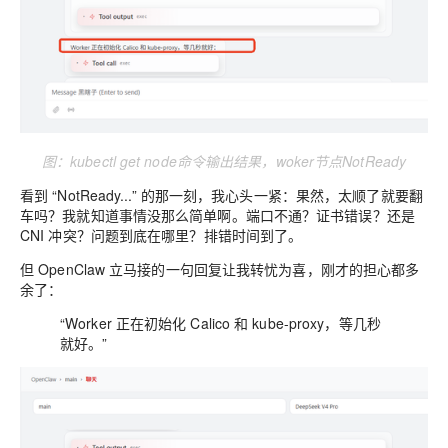
图：kubectl get node命令输出结果，woker节点NotReady
看到 “NotReady...” 的那一刻，我心头一紧：果然，太顺了就要翻
车吗？我就知道事情没那么简单啊。端口不通？证书错误？还是
CNI 冲突？问题到底在哪里？排错时间到了。
但 OpenClaw 立马接的一句回复让我转忧为喜，刚才的担心都多
余了：
“Worker 正在初始化 Calico 和 kube-proxy，等几秒
就好。”