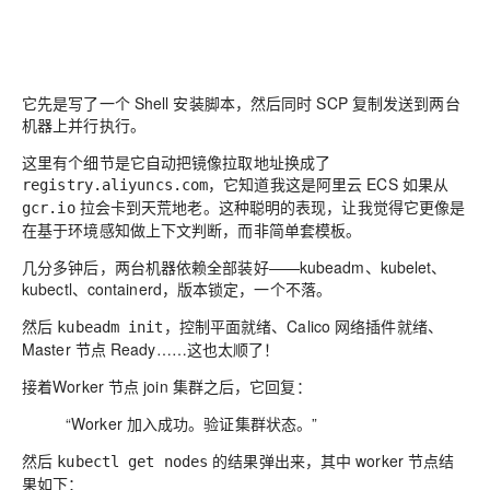
它先是写了一个 Shell 安装脚本，然后同时 SCP 复制发送到两台
机器上并行执行。
这里有个细节是它自动把镜像拉取地址换成了
，它知道我这是阿里云 ECS 如果从
registry.aliyuncs.com
拉会
卡到天荒地老。这种聪明的表现，让我觉得它更像是
gcr.io
在基于环境感知做上下文判断，而非简单套模板。
几分多钟后，两台机器依赖全部装好——kubeadm、kubelet、
kubectl、containerd，版本锁定，一个不落。
然后
，控制平面就绪、Calico 网络插件就绪、
kubeadm init
Master 节点 Ready……这也太顺了！
接着Worker 节点 join 集群之后，它回复：
“Worker 加入成功。验证集群状态。”
然后
的结果弹出来，其中 worker 节点结
kubectl get nodes
果如下：