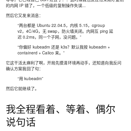
的内网 IP 错了，一个低级的复制操作失误...
然后它又发来消息：
“两台都是 Ubuntu 22.04.5，内核 5.15，cgroup
v2，4C/4G，无 swap，防火墙关闭。内网互 ping 延
迟 0.2ms，同一个子网，没问题。”
“你偏好 kubeadm 还是 k3s？默认我按 kubeadm +
containerd + Calico 来。”
它这干活太麻利了啊，开局先摸清环境再动手，还知道向我反问
确认方案我回了句：
“用 kubeadm”
然后它就继续了。
我全程看着、等着、偶尔
说句话