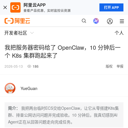
打开 APP
开发者社区
个人
我把服务器密码给了 OpenClaw，10 分钟后一
个 K8s 集群跑起来了
2026-05-13
186
版权
举报
YueGuan
简介：
我把两台临时ECS交给OpenClaw，让它从零搭建K8s集
群、排查公网访问问题并完成验收。10 分钟后，我真切感到AI
Agent正在从回答问题走向完成任务。