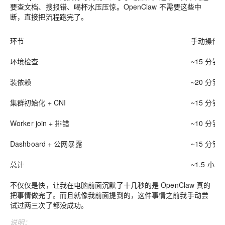
要查文档、搜报错、喝杯水压压惊。OpenClaw 不需要这些中
断，直接把流程跑完了。
环节
手动操作
环境检查
~15 分钟
装依赖
~20 分钟
集群初始化 + CNI
~15 分钟
Worker join + 排错
~10 分钟
Dashboard + 公网暴露
~15 分钟
总计
~1.5 小时
不仅仅是快，让我在电脑前面沉默了十几秒的是 OpenClaw 真的
把事情做完了。而且就像我前面提到的，这件事情之前我手动尝
试过两三次了都没成功。
说明：