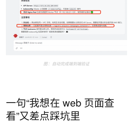
图：自动完成端到
端验证
一句“我想在 web 页面查
看”又差点踩坑里