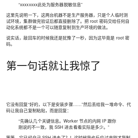
“xxxxxxxx此处为服务器脱敏信息”
这里先说明一下，这两台机器不是生产服务器，只是个人临时测
试环境，集群做完验证后都直接删除了。把 root 密码交给任何自
动化系统都不是一个可以随意复制到生产环境的做法。
说实话，敲回车的时候我还是犹豫了一秒，因为这毕竟是 root 密
码。
第一句话就让我惊了
它没有回复“好的，以下是安装步骤……”然后丢给我一堆命令、代
码让我自己复制粘贴，而是回复：
“先确认几个关键信息。Worker 节点的内网 IP 跟你
刚说的不一致，我 SSH 进去看看实际是多少。”
等等，它已经自己 SSH 进去了？！这时候我也反应过来刚才复制