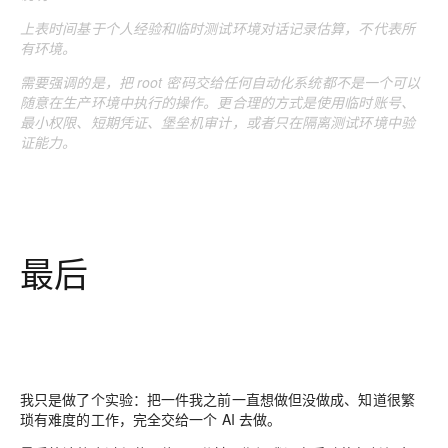
上表时间基于个人经验和临时测试环境对话记录估算，不代表所
有环境。
需要强调的是，把 root 密码交给任何自动化系统都不是一个可以
随意在生产环境中执行的操作。更合理的方式是使用临时账号、
最小权限、短期凭证、堡垒机审计，或者只在隔离测试环境中验
证能力。
最后
我只是做了个实验：把一件我之前一直想做但没做成、知道很繁
琐有难度的工作，完全交给一个 AI 去做。