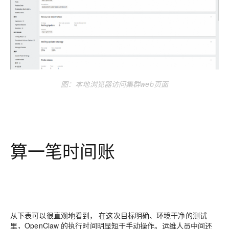
图：本地浏览器访问集
群web页面
算一笔时间账
从下表可以很直观地看到， 在这次目标明确、环境干净的测试
里，OpenClaw 的执行时间明显短于手动操作。运维人员中间还