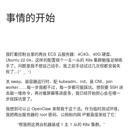
事情的开始
我盯着控制台里的两台 ECS 云服务器：4C4G、40G 硬盘、
Ubuntu 22.04，这样的配置搭个一主一从的 K8s 集群勉强足够练
手了。问题是我不想自己动手，我之前手动试过几次但都安装失
败了...(╯_╰)
关 swap、装容器运行时、配 kubeadm、init、装 CNI、join
worker……每一步我都干过，每一步都可能踩坑。想到要 SSH 进
去敲一堆命令，再对着屏幕等进度条，我已经开始担心会在哪一
步就踩坑里了。
我想到可以让 OpenClaw 来帮我干这个活。作为临时测试环境，
我把两台服务器的 root 密码、公网和内网 IP都直接发给了它：
“帮我把这两台机器装成 1 主 1 从的 K8s 集群。”