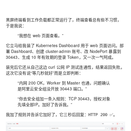
黑屏终端看到工作负载都正常运行了，终端查看总有些不习惯，
于是我说：
“我想在 web 页面查看。”
它立马给我装了 Kubernetes Dashboard 用于 web 页面访问。部
署 Dashboard、创建 cluster-admin 账号、改 NodePort 暴露到
30443、生成 10 年有效期的登录 Token，又一次一气呵成。
装完后它还从自己这边 curl 公网 IP 测试连通性，结果返回失败。
这次它没有说“等几秒就好”而是立即判断：
“内网 200 OK，Worker 到 Master 也通，问题确认
是阿里云安全组没开放 30443 端口。”
“你去安全组加一条入规则：TCP 30443，授权对象
先填全部IP。加好了告诉我。”
我加了规则并告诉它加好了，它三秒后回复：
。
HTTP 200 ✅