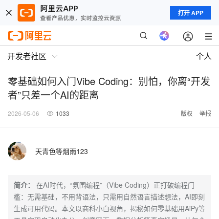
打开 APP
开发者社区
个人
零基础如何入门Vibe Coding：别怕，你离“开发
者”只差一个AI的距离
2026-05-06
1033
版权
举报
天青色等烟雨123
简介：
在AI时代，“氛围编程”（Vibe Coding）正打破编程门
槛：无需基础，不用背语法，只需用自然语言描述想法，AI即刻
生成可用代码。本文以商科小白视角，揭秘如何零基础用AiPy等