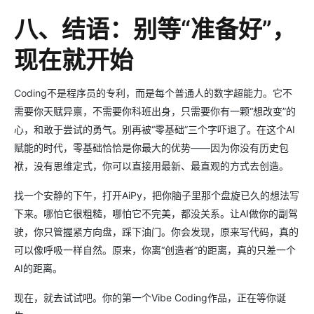
八、结语：别等“准备好”，
现在就开始
Coding不是程序员的专利，而是每个普通人的数字超能力。它不
需要你天赋异禀，不需要你科班出身，只需要你有一颗“想改变”的
心，和敢于尝试的勇气。别再被“零基础”三个字吓退了。在这个AI
赋能的时代，零基础恰恰是你最大的优势——因为你没有历史包
袱，没有思维定式，你可以直接用最新、最直观的方式去创造。
找一个安静的下午，打开AiPy，把你脑子里那个盘旋已久的想法写
下来。哪怕它很粗糙，哪怕它不完美，都没关系。让AI做你的副驾
驶，你只管握紧方向盘，踩下油门。你会发现，原来写代码，真的
可以像呼吸一样自然。原来，你离“创造者”的距离，真的只差一个
AI的距离。
现在，就去试试吧。你的第一个Vibe Coding作品，正在等你诞