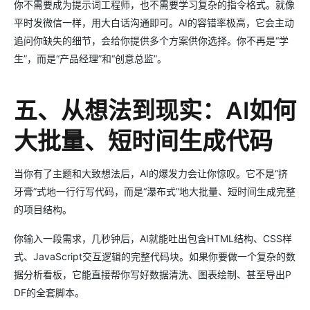
你不需要成为提示词工程师，也不需要学习复杂的指令格式。就像
平时发微信一样，用大白话沟通即可。AI的容错率极高，它会主动
追问你缺失的细节，会给你提供多个方案供你选择。你不再是“学
生”，而是“产品经理”和“创意总监”。
五、从想法到现实：AI如何
大批量、短时间生成代码
当你有了主题和大致想法后，AI的爆发力会让你惊叹。它不是“挤
牙膏”式地一行行写代码，而是“瀑布式”地大批量、短时间生成完整
的项目结构。
你输入一段需求，几秒钟后，AI就能吐出包含HTML结构、CSS样
式、JavaScript交互逻辑的完整代码块。如果你要做一个复杂的数
据分析看板，它能直接帮你写好数据清洗、图表绘制、甚至导出P
DF的全套脚本。