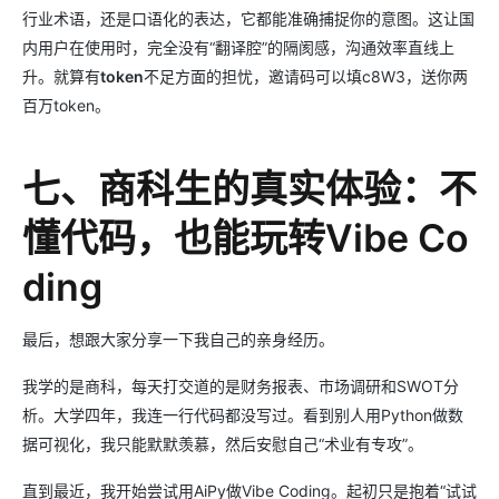
行业术语，还是口语化的表达，它都能准确捕捉你的意图。这让国
内用户在使用时，完全没有“翻译腔”的隔阂感，沟通效率直线上
升。就算有
token
不足方面的担忧，邀请码可以填c8W3，送你两
百万token。
七、商科生的真实体验：不
懂代码，也能玩转Vibe Co
ding
最后，想跟大家分享一下我自己的亲身经历。
我学的是商科，每天打交道的是财务报表、市场调研和SWOT分
析。大学四年，我连一行代码都没写过。看到别人用Python做数
据可视化，我只能默默羡慕，然后安慰自己“术业有专攻”。
直到最近，我开始尝试用AiPy做Vibe Coding。起初只是抱着“试试