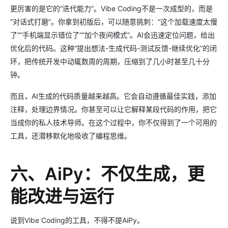
更厉害的是它的“迭代能力”。Vibe Coding不是一次成型的，而是
“对话式打磨”。你拿到初版后，可以随意挑刺：“这个加载速度太慢
了”“手机端显示错位了”“加个夜间模式”。AI会迅速定位问题，给出
优化后的代码。这种“提出想法-生成代码-测试反馈-继续优化”的闭
环，把传统开发中动辄数周的周期，压缩到了几小时甚至几十分
钟。
而且，AI生成的代码质量越来越高。它会自动遵循最佳实践，添加
注释，处理边界情况。你甚至可以让它解释某段代码的作用，把它
当成你的私人技术导师。在这个过程中，你不仅得到了一个可用的
工具，还潜移默化地吸收了编程思维。
六、AiPy：不仅生成，更
能改进与运行
说到Vibe Coding的工具，不得不提AiPy。