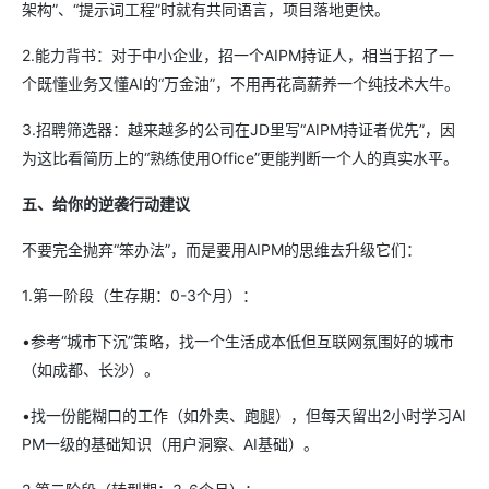
架构”、“提示词工程”时就有共同语言，项目落地更快。
2.能力背书：对于中小企业，招一个AIPM持证人，相当于招了一
个既懂业务又懂AI的“万金油”，不用再花高薪养一个纯技术大牛。
3.招聘筛选器：越来越多的公司在JD里写“AIPM持证者优先”，因
为这比看简历上的“熟练使用Office”更能判断一个人的真实水平。
五、给你的逆袭行动建议
不要完全抛弃“笨办法”，而是要用AIPM的思维去升级它们：
1.第一阶段（生存期：0-3个月）：
•参考“城市下沉”策略，找一个生活成本低但互联网氛围好的城市
（如成都、长沙）。
•找一份能糊口的工作（如外卖、跑腿），但每天留出2小时学习AI
PM一级的基础知识（用户洞察、AI基础）。