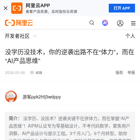
打开 APP
开发者社区
个人
没学历没技术，你的逆袭出路不在“体力”，而在
“AI产品思维”
2026-05-06
408
版权
举报
游客ppk2hfj3wdppy
简介：
没学历、没技术？逆袭关键不在拼体力，而在掌握“AI产
品思维”！AIPM认证专为零基础设计，不考代码数学，聚焦用户
洞察、AI产品设计与提示工程。3个月入门，6个月转型，助你