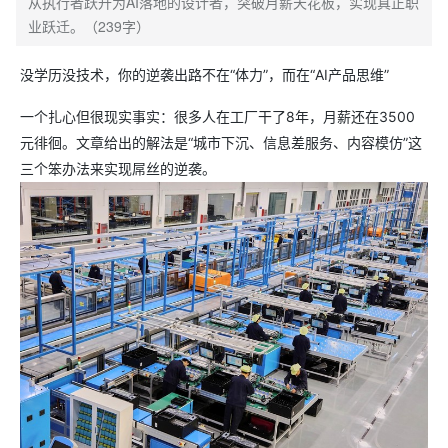
从执行者跃升为AI落地的设计者，突破月薪天花板，实现真正职
业跃迁。（239字）
没学历没技术，你的逆袭出路不在“体力”，而在“AI产品思维”
一个扎心但很现实事实：很多人在工厂干了8年，月薪还在3500
元徘徊。文章给出的解法是“城市下沉、信息差服务、内容模仿”这
三个笨办法来实现屌丝的逆袭。