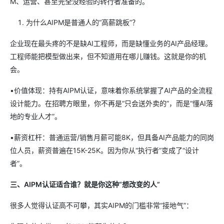
M、运营、甚至完全没经验的转行者准备的。
为什么AIPM是普通人的“高薪跳板”？
企业现在最头疼的不是缺AI工程师，而是缺懂业务的AI产品经理。
工程师能把模型做出来，但不知道用在哪儿赚钱。这就是你的机
会。
•价值体现：持有AIPM认证，意味着你系统掌握了AI产品的全流程
设计能力。在招聘方眼里，你不再是“只会送外卖的”，而是“懂AI落
地的专业人才”。
•薪资杠杆：普通运营/销售月薪可能8K，但具备AI产品能力的同岗
位人员，薪资普遍在15K-25K。因为你从“执行者”变成了“设计
者”。
三、AIPM认证适合谁？就是你这种“想改变的人”
很多人觉得认证高不可攀，其实AIPM的门槛非常“接地气”：