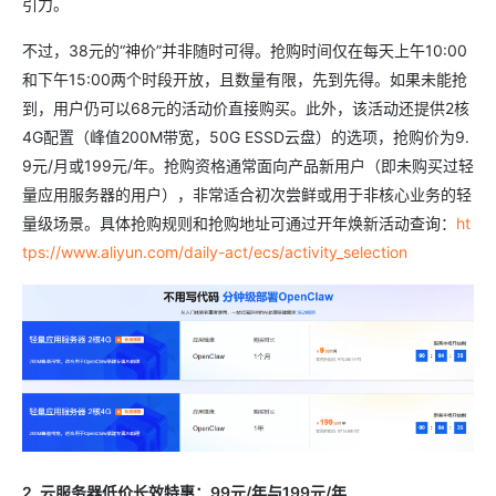
引力。
不过，38元的“神价”并非随时可得。抢购时间仅在每天上午10:00
和下午15:00两个时段开放，且数量有限，先到先得。如果未能抢
到，用户仍可以68元的活动价直接购买。此外，该活动还提供2核
4G配置（峰值200M带宽，50G ESSD云盘）的选项，抢购价为9.
9元/月或199元/年。抢购资格通常面向产品新用户（即未购买过轻
量应用服务器的用户），非常适合初次尝鲜或用于非核心业务的轻
量级场景。具体抢购规则和抢购地址可通过开年焕新活动查询：
ht
tps://www.aliyun.com/daily-act/ecs/activity_selection
2. 云服务器低价长效特惠：99元/年与199元/年