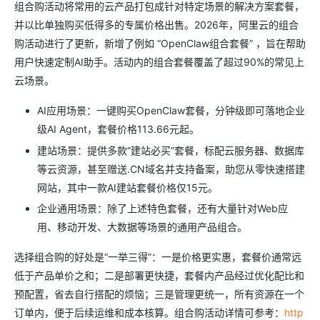
组合购活动将常用的云产品打包成针对特定场景的解决方案套餐，
并以比单独购买低得多的专属价格出售。2026年，阿里云的组合
购活动进行了更新，新增了例如 “OpenClaw组合套餐” ，旨在帮助
用户快速定制AI助手。活动内的组合套餐覆盖了超过90%的常见上
云场景。
AI应用场景：一键购买OpenClaw套餐，分钟级即可落地企业
级AI Agent，套餐价格113.66元起。
建站场景：提供多款“建站必买”套餐，标配云服务器、数据库
等云资源，甚至赠送.CN域名并支持备案，助您从零快速搭建
网站，其中一款AI建站套餐价格仅15元。
企业通用场景：除了上述特色套餐，还有大量针对Web应
用、移动开发、大数据等场景的通用产品组合。
选择组合购的好处是“一举三得”：一是价格更实惠，套餐价通常远
低于产品单价之和；二是部署更快捷，套餐内产品经过优化配比和
预配置，省去自行搭配的烦恼；三是管理更统一，所有资源在一个
订单内，便于后续运维和成本核算。组合购活动详情可参考：
http