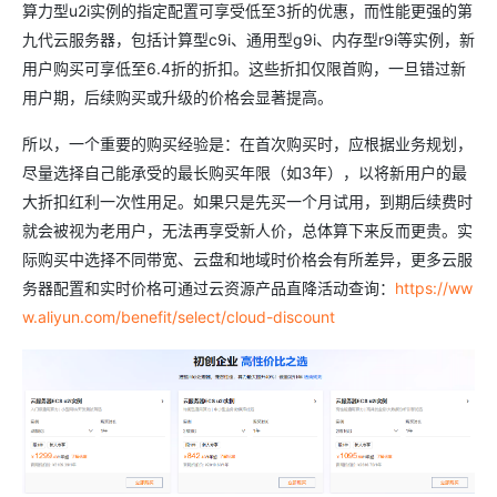
算力型u2i实例的指定配置可享受低至3折的优惠，而性能更强的第
九代云服务器，包括计算型c9i、通用型g9i、内存型r9i等实例，新
用户购买可享低至6.4折的折扣。这些折扣仅限首购，一旦错过新
用户期，后续购买或升级的价格会显著提高。
所以，一个重要的购买经验是：在首次购买时，应根据业务规划，
尽量选择自己能承受的最长购买年限（如3年），以将新用户的最
大折扣红利一次性用足。如果只是先买一个月试用，到期后续费时
就会被视为老用户，无法再享受新人价，总体算下来反而更贵。实
际购买中选择不同带宽、云盘和地域时价格会有所差异，更多云服
务器配置和实时价格可通过云资源产品直降活动查询：
https://ww
w.aliyun.com/benefit/select/cloud-discount