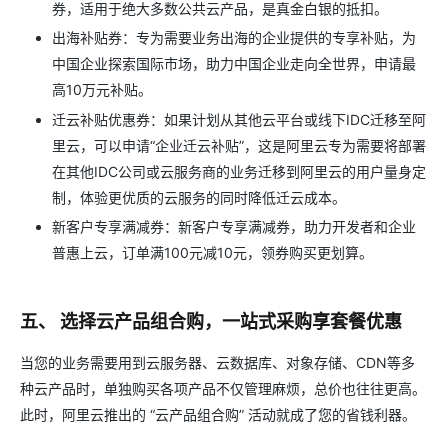
券，适用于绝大多数公共云产品，是真金白银的抵扣。
出海补贴券：专为需要业务出海的企业提供的专享补贴，为
中国企业探索国际市场，助力中国企业走向全世界，申请最
高10万元补贴。
迁云补贴优惠券：如果计划从其他云平台或线下IDC迁移至阿
里云，可以申请“企业迁云补贴”，这是阿里云专为需要将部署
在其他IDC公司或云服务商的业务迁移到阿里云的用户量身定
制，体验更优质的云服务的同时降低迁云成本。
新客户专享满减券：新客户专享满减券，助力开发者和企业
普惠上云，订单满100元减10元，领券购买更划算。
五、 选择云产品组合购，一站式采购享套餐优惠
当您的业务需要用到云服务器、云数据库、对象存储、CDN等多
种云产品时，单独购买各项产品不仅管理麻烦，总价也往往更高。
此时，阿里云推出的 “云产品组合购” 活动就成了您的省钱利器。