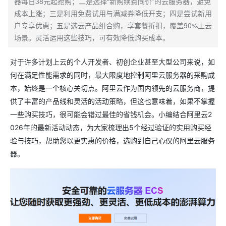
器每日38元起抢购；二是选择“新购续费同价”的云服务器，避免
成本上涨；三是利用免费试用与满减券降低开支；四是尝试新用
户专享优惠；五是选云产品组合购，享套餐折扣，覆盖90%上云
场景。灵活运用这些技巧，可有效降低购买成本。
对于许多计划上云的个人开发者、初创企业甚至大型公司来说，如
何在满足性能需求的同时，最大限度地控制阿里云服务器的采购成
本，始终是一个核心关切点。阿里云作为国内领先的云服务商，提
供了丰富的产品线和灵活的活动策略，但这也意味着，如果不掌握
一些购买技巧，很可能会错过最佳的省钱机会。小编结合阿里云2
026年的最新活动动态，为大家梳理出5个经过验证的实用购买经
验与技巧，帮助您以更实惠的价格，选购到自己心仪的阿里云服务
器。