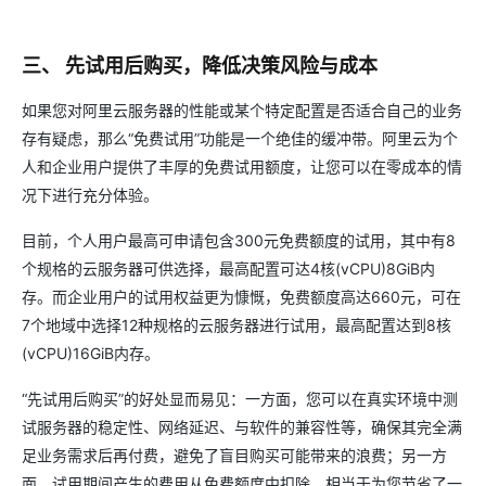
三、 先试用后购买，降低决策风险与成本
如果您对阿里云服务器的性能或某个特定配置是否适合自己的业务
存有疑虑，那么“免费试用”功能是一个绝佳的缓冲带。阿里云为个
人和企业用户提供了丰厚的免费试用额度，让您可以在零成本的情
况下进行充分体验。
目前，个人用户最高可申请包含300元免费额度的试用，其中有8
个规格的云服务器可供选择，最高配置可达4核(vCPU)8GiB内
存。而企业用户的试用权益更为慷慨，免费额度高达660元，可在
7个地域中选择12种规格的云服务器进行试用，最高配置达到8核
(vCPU)16GiB内存。
“先试用后购买”的好处显而易见：一方面，您可以在真实环境中测
试服务器的稳定性、网络延迟、与软件的兼容性等，确保其完全满
足业务需求后再付费，避免了盲目购买可能带来的浪费；另一方
面，试用期间产生的费用从免费额度中扣除，相当于为您节省了一