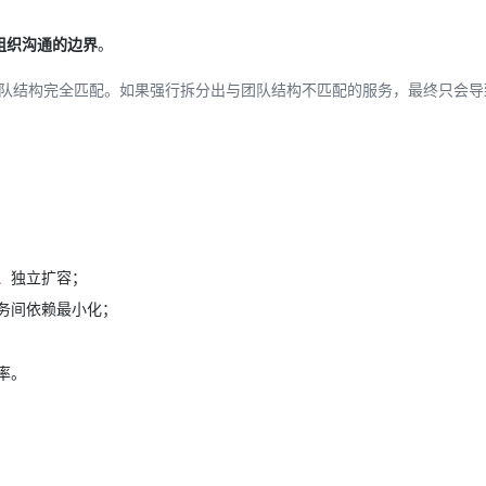
组织沟通的边界
。
队结构完全匹配。如果强行拆分出与团队结构不匹配的服务，最终只会导
、独立扩容；
务间依赖最小化；
率。