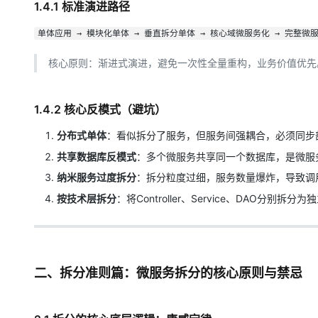
1.4.1 标准演进路径
单体应用 → 模块化单体 → 垂直拆分单体 → 核心域微服务化 → 完整微
核心原则：渐进式演进，避免一次性全量重构，业务价值优先
1.4.2 核心反模式（避坑）
分布式单体
：看似拆分了服务，但服务间强耦合，必须同步
共享数据库反模式
：多个微服务共享同一个数据库，是微服
纳米服务过度拆分
：拆分粒度过细，服务数量爆炸，导致调
按技术层拆分
：将Controller、Service、DA
二、拆分准则篇：微服务拆分的核心原则与禁忌