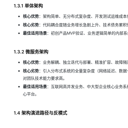
1.3.1 单体架构
核心优势
：架构简单、无分布式复杂度、开发测试运维成本
核心劣势
：代码耦合度随业务增长急剧上升、技术债务累积
最佳适用场景
：初创产品MVP验证、业务逻辑简单的内部
1.3.2 微服务架构
核心优势
：业务解耦、独立迭代与部署、精准扩容、故障隔
核心劣势
：引入分布式系统的全量复杂度（网络延迟、数据一
对团队技术能力要求高。
最佳适用场景
：互联网高并发业务、中大型企业核心业务系
心平台。
1.4 架构演进路径与反模式