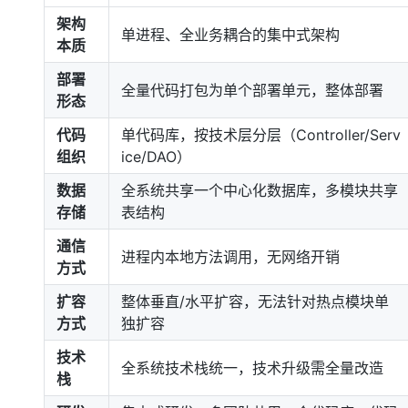
架构
单进程、全业务耦合的集中式架构
本质
部署
全量代码打包为单个部署单元，整体部署
形态
代码
单代码库，按技术层分层（Controller/Serv
组织
ice/DAO）
数据
全系统共享一个中心化数据库，多模块共享
存储
表结构
通信
进程内本地方法调用，无网络开销
方式
扩容
整体垂直/水平扩容，无法针对热点模块单
方式
独扩容
技术
全系统技术栈统一，技术升级需全量改造
栈