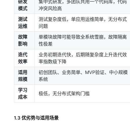
研发
集中式研发，多团队共用一个代码库，代码
模式
冲突风险高
测试
测试复杂度低，单应用运维简单，无分布式
运维
问题
故障
单模块故障可能导致全系统雪崩，故障隔离
影响
性极差
迭代
业务初期迭代快，后期随复杂度上升迭代效
效率
率指数级下降
适用
初创团队、业务简单、MVP验证、中小规模
规模
系统
学习
极低，无分布式架构门槛
成本
1.3 优劣势与适用场景