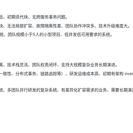
低、初期迭代快、无跨服务事务问题。
快、无法局部扩容、故障隔离性差、团队协作冲突多、技术升级难度大。
系统、团队规模小于5人的小型项目、低并发低可用要求的系统。
离、技术栈灵活、团队权责闭环、支持大规模复杂业务长期演进。
致性、分布式事务、链路追踪等）、研发运维成本高、初期有架构 overh
统、多团队并行研发的复杂系统、有差异化扩容需求的业务、需要长期演