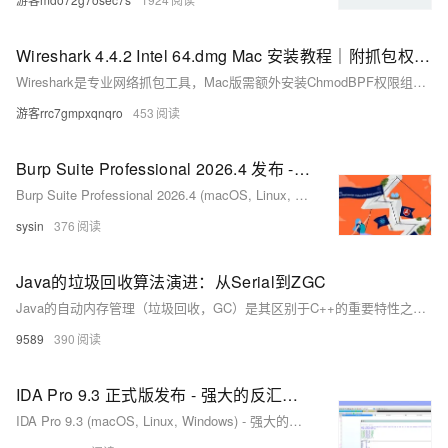
Wireshark 4.4.2 Intel 64.dmg Mac 安装教程｜附抓包权限设置
Wireshark是专业网络抓包工具，Mac版需额外安装ChmodBPF权限组件才能捕获网卡数据。本文详解五步安装流程：下载dmg、挂载后拖入应用、关键安装Install ChmodBPF.pkg（需输管理员密码）、解决“未知开发者”提示，快速完成配置。（239字）
游客rrc7gmpxqnqro
453
Burp Suite Professional 2026.4 发布 - Web 应用安全、测试和扫描
Burp Suite Professional 2026.4 (macOS, Linux, Windows) - Web 应用安全、测试和扫描
sysin
376
Java的垃圾回收算法演进：从Serial到ZGC
Java的自动内存管理（垃圾回收，GC）是其区别于C++的重要特性之一。
9589
390
IDA Pro 9.3 正式版发布 - 强大的反汇编程序、反编译器和多功能调试器
IDA Pro 9.3 (macOS, Linux, Windows) - 强大的反汇编程序、反编译器和多功能调试器