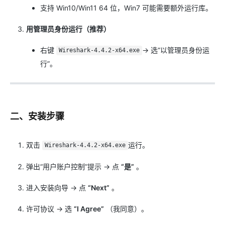
支持 Win10/Win11 64 位，Win7 可能需要额外运行库。
用管理员身份运行（推荐）
​
右键
→ 选“以管理员身份运
Wireshark-4.4.2-x64.exe
行”。
二、安装步骤
双击
运行。
Wireshark-4.4.2-x64.exe
弹出“用户账户控制”提示 → 点
“是”
。
进入安装向导 → 点
“Next”
。
许可协议 → 选
“I Agree”
（我同意）。