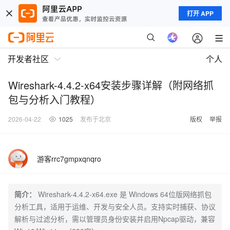
打开 APP
开发者社区
个人
Wireshark-4.4.2-x64安装步骤详解（附网络抓
包与分析入门教程）
2026-04-22
1025
发布于北京
版权
举报
游客rrc7gmpxqnqro
简介：
Wireshark-4.4.2-x64.exe 是 Windows 64位版网络抓包
分析工具，适用于运维、开发与安全人员。支持实时捕获、协议
解析与过滤分析，需以管理员身份安装并启用Npcap驱动，兼容