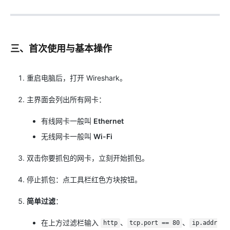
三、首次使用与基本操作
重启电脑后，打开 Wireshark。
主界面会列出所有网卡：
有线网卡一般叫
Ethernet
无线网卡一般叫
Wi-Fi
双击你要抓包的网卡，立刻开始抓包。
停止抓包：点工具栏红色方块按钮。
简单过滤
：
在上方过滤栏输入
、
、
http
tcp.port == 80
ip.addr