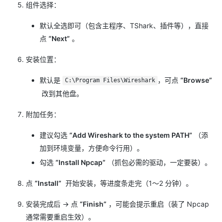
组件选择：
默认全选即可（包含主程序、TShark、插件等），直接
点
“Next”
。
安装位置：
默认是
，可点
“Browse”
C:\Program Files\Wireshark
​ 改到其他盘。
附加任务：
建议勾选
“Add Wireshark to the system PATH”
（添
加到环境变量，方便命令行用）。
勾选
“Install Npcap”
（抓包必需的驱动，一定要装）。
点
“Install”
​ 开始安装，等进度条走完（1～2 分钟）。
安装完成后 → 点
“Finish”
，可能会提示重启（装了 Npcap
通常需要重启生效）。