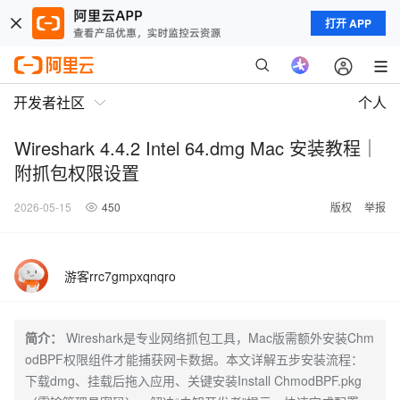
打开 APP
开发者社区
个人
Wireshark 4.4.2 Intel 64.dmg Mac 安装教程｜
附抓包权限设置
2026-05-15
450
版权
举报
游客rrc7gmpxqnqro
简介：
Wireshark是专业网络抓包工具，Mac版需额外安装Chm
odBPF权限组件才能捕获网卡数据。本文详解五步安装流程：
下载dmg、挂载后拖入应用、关键安装Install ChmodBPF.pkg