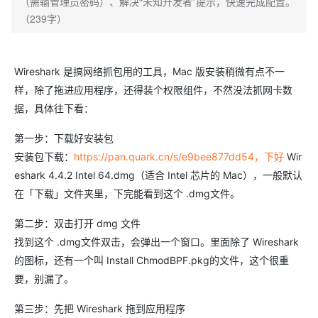
（需输管理员密码）、解决“未知开发者”提示，快速完成配置。
（239字）
Wireshark 是搞网络抓包用的工具，Mac 版安装稍微有点不一
样，除了拖进应用程序，还得装个权限组件，不然没法抓网卡数
据，具体往下看：
第一步：下载好安装包
安装包下载：
https://pan.quark.cn/s/e9bee877dd54，下好
Wir
eshark 4.4.2 Intel 64.dmg（适合 Intel 芯片的 Mac），一般默认
在「下载」文件夹里，下完能看到这个 .dmg文件。
第二步：双击打开 dmg 文件
找到这个 .dmg文件双击，会弹出一个窗口。里面除了 Wireshark
的图标，还有一个叫 Install ChmodBPF.pkg的文件，这个很重
要，别漏了。
第三步：先把 Wireshark 拖到应用程序