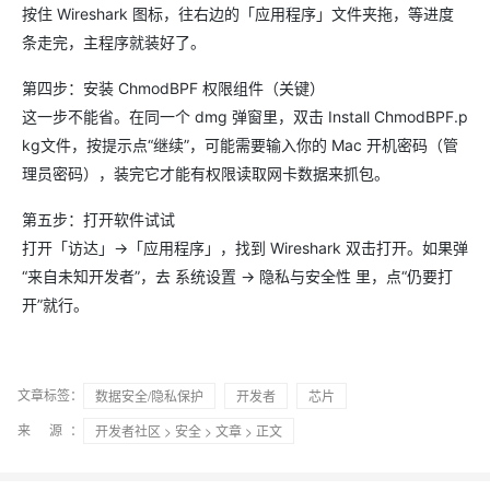
按住 Wireshark 图标，往右边的「应用程序」文件夹拖，等进度
条走完，主程序就装好了。
第四步：安装 ChmodBPF 权限组件（关键）
这一步不能省。在同一个 dmg 弹窗里，双击 Install ChmodBPF.p
kg文件，按提示点“继续”，可能需要输入你的 Mac 开机密码（管
理员密码），装完它才能有权限读取网卡数据来抓包。
第五步：打开软件试试
打开「访达」→「应用程序」，找到 Wireshark 双击打开。如果弹
“来自未知开发者”，去 系统设置 → 隐私与安全性 里，点“仍要打
开”就行。
文章标签：
数据安全/隐私保护
开发者
芯片
来 源：
开发者社区
>
安全
>
文章
> 正文