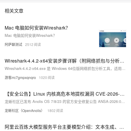
相关文章
Mac 电脑如何安装Wireshark？
Mac 电脑如何安装Wireshark？
阿萨聊测试
2512
Wireshark-4.4.2-x64安装步骤详解（附网络抓包与分析入门教程）
Wireshark-4.4.2-x64.exe 是 Windows 64位版网络抓包分析工具，适用于运维、开发与安全人员。支持实时捕获、协议解析与过滤分析，需以管理员身份安装并启用Npcap驱动，兼容Win10/Win11。（239字）
游客rrc7gmpxqnqro
1020
【安全公告】Linux 内核高危本地提权漏洞 CVE-2026-31431 龙蜥已修复，请及时升级更新
龙蜥社区已发布 Anolis OS 7/8/23 的官方安全修复公告 ANSA-2026:0566、ANSA-2026:0565、ANSA-2026:0564。受影响用户请立即完成修复。
龙蜥社区（OpenAnolis）
1802
阿里云百炼大模型服务平台主要模型介绍：文本生成、图像与视频、音频与语音等热门模型与能力简介