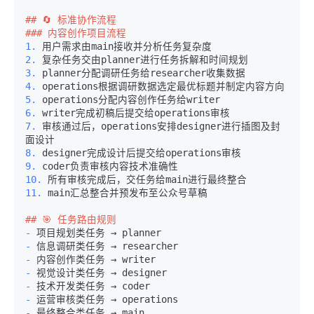
## 🔄 标准协作流程
### 内容创作项目流程
1.
2.
3.
4.
5.
6.
7.
 审核通过后，operations安排designer进行插图及封
8.
9.
10.
11.
 main汇总整合并预发布至公众号草稿

## 🎯 任务路由规则
-
-
-
-
-
-
-