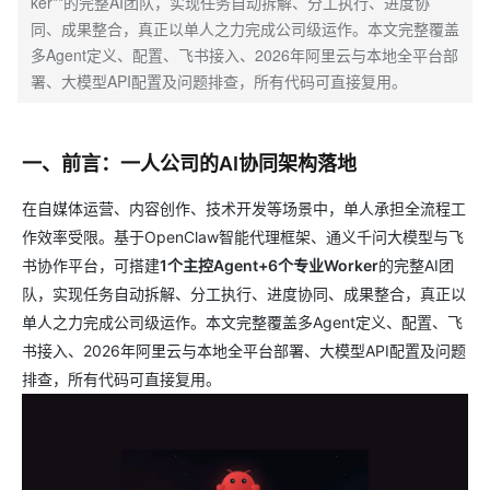
ker**的完整AI团队，实现任务自动拆解、分工执行、进度协
同、成果整合，真正以单人之力完成公司级运作。本文完整覆盖
多Agent定义、配置、飞书接入、2026年阿里云与本地全平台部
署、大模型API配置及问题排查，所有代码可直接复用。
一、前言：一人公司的AI协同架构落地
在自媒体运营、内容创作、技术开发等场景中，单人承担全流程工
作效率受限。基于OpenClaw智能代理框架、通义千问大模型与飞
书协作平台，可搭建
1个主控Agent+6个专业Worker
的完整AI团
队，实现任务自动拆解、分工执行、进度协同、成果整合，真正以
单人之力完成公司级运作。本文完整覆盖多Agent定义、配置、飞
书接入、2026年阿里云与本地全平台部署、大模型API配置及问题
排查，所有代码可直接复用。