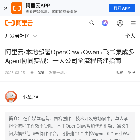
打开 APP
开发者社区
个人
阿里云/本地部署OpenClaw+Qwen+飞书集成多
Agent协同实战：一人公司全流程搭建指南
2026-03-25
1328
发布于湖北
版权
举报
小龙虾AI
简介：
在自媒体运营、内容创作、技术开发等场景中，单人承
担全流程工作效率受限。基于OpenClaw智能代理框架、通义千
问大模型与飞书协作平台，可搭建**1个主控Agent+6个专业Wor