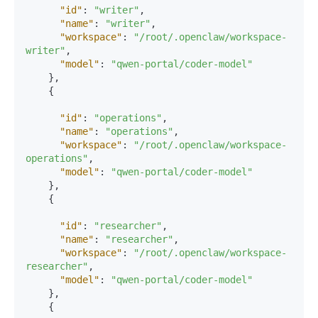
"id"
:
"writer"
,
"name"
:
"writer"
,
"workspace"
:
"/root/.openclaw/workspace-
writer"
,
"model"
:
"qwen-portal/coder-model"
}
,
{
"id"
:
"operations"
,
"name"
:
"operations"
,
"workspace"
:
"/root/.openclaw/workspace-
operations"
,
"model"
:
"qwen-portal/coder-model"
}
,
{
"id"
:
"researcher"
,
"name"
:
"researcher"
,
"workspace"
:
"/root/.openclaw/workspace-
researcher"
,
"model"
:
"qwen-portal/coder-model"
}
,
{