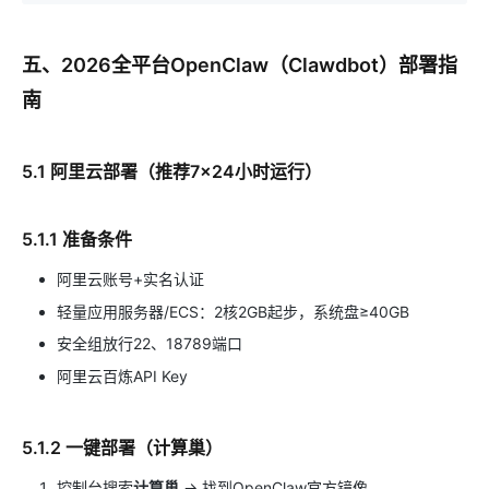
五、2026全平台OpenClaw（Clawdbot）部署指
南
5.1 阿里云部署（推荐7×24小时运行）
5.1.1 准备条件
阿里云账号+实名认证
轻量应用服务器/ECS：2核2GB起步，系统盘≥40GB
安全组放行22、18789端口
阿里云百炼API Key
5.1.2 一键部署（计算巢）
控制台搜索
计算巢
→ 找到OpenClaw官方镜像。