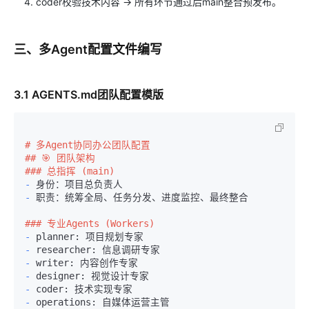
coder校验技术内容 → 所有环节通过后main整合预发布。
三、多Agent配置文件编写
3.1 AGENTS.md团队配置模版
# 多Agent协同办公团队配置
## 🎯 团队架构
### 总指挥 (main)
-
-
 职责：统筹全局、任务分发、进度监控、最终整合

### 专业Agents (Workers)
-
-
-
-
-
-
 operations: 自媒体运营主管
