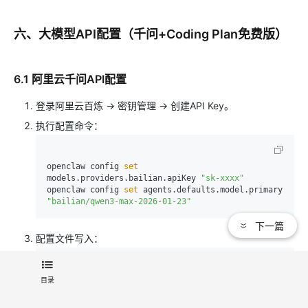
六、大模型API配置（千问+Coding Plan免费版）
6.1 阿里云千问API配置
登录阿里云百炼 → 密钥管理 → 创建API Key。
执行配置命令：
openclaw config 
set
models.providers.bailian.apiKey 
"sk-xxxx"
openclaw config 
set
 agents.defaults.model.primary 
"bailian/qwen3-max-2026-01-23"
下一篇
配置文件写入：
"models"
:
{
目录
"providers"
:
{