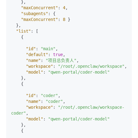
}
,
"maxConcurrent"
:
4
,
"subagents"
:
{
"maxConcurrent"
:
8
}
}
,
"list"
:
[
{
"id"
:
"main"
,
"default"
:
true
,
"name"
:
"项目总负责人"
,
"workspace"
:
"/root/.openclaw/workspace"
,
"model"
:
"qwen-portal/coder-model"
}
,
{
"id"
:
"coder"
,
"name"
:
"coder"
,
"workspace"
:
"/root/.openclaw/workspace-
coder"
,
"model"
:
"qwen-portal/coder-model"
}
,
{