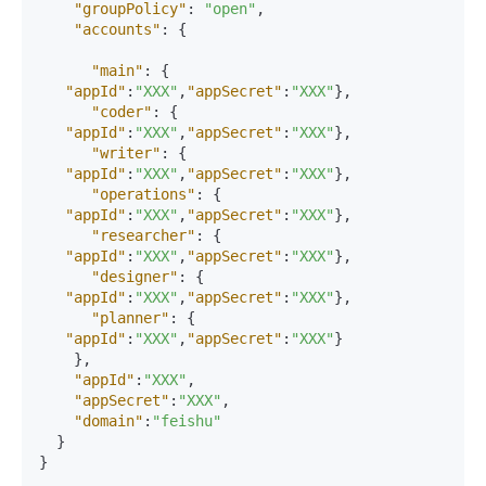
"groupPolicy"
:
"open"
,
"accounts"
:
{
"main"
:
{
"appId"
:
"XXX"
,
"appSecret"
:
"XXX"
}
,
"coder"
:
{
"appId"
:
"XXX"
,
"appSecret"
:
"XXX"
}
,
"writer"
:
{
"appId"
:
"XXX"
,
"appSecret"
:
"XXX"
}
,
"operations"
:
{
"appId"
:
"XXX"
,
"appSecret"
:
"XXX"
}
,
"researcher"
:
{
"appId"
:
"XXX"
,
"appSecret"
:
"XXX"
}
,
"designer"
:
{
"appId"
:
"XXX"
,
"appSecret"
:
"XXX"
}
,
"planner"
:
{
"appId"
:
"XXX"
,
"appSecret"
:
"XXX"
}
}
,
"appId"
:
"XXX"
,
"appSecret"
:
"XXX"
,
"domain"
:
"feishu"
}
}