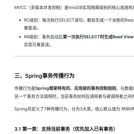
MVCC（多版本并发控制）是InnoDB实现隔离级别的核心底层机
RC级别：每次执行SELECT语句，都会生成一个全新的Re
重复读。
RR级别：事务启动后
第一次执行SELECT时生成Read View
实现可重复读。
三、Spring事务传播行为
传播行为是
Spring框架特有的、应用层的事务控制规则
，与数据
另一个事务方法调用时，当前事务如何在调用者与被调用者之间
Spring共定义了7种传播行为，分为3大类，核心默认值为
REQUI
3.1 第一类：支持当前事务（优先加入已有事务）