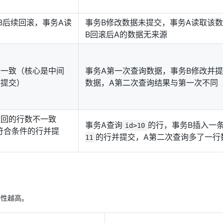
B后续回滚，事务A读
事务B修改数据未提交，事务A读取该
B回滚后A的数据无来源
不一致（核心是中间
事务A第一次查询数据，事务B修改并
并提交）
数据，A第二次查询结果与第一次不同
返回的行数不一致
事务A查询
的行，事务B插入一
id>10
符合条件的行并提
的行并提交，A第二次查询多了一行
11
全性越高。