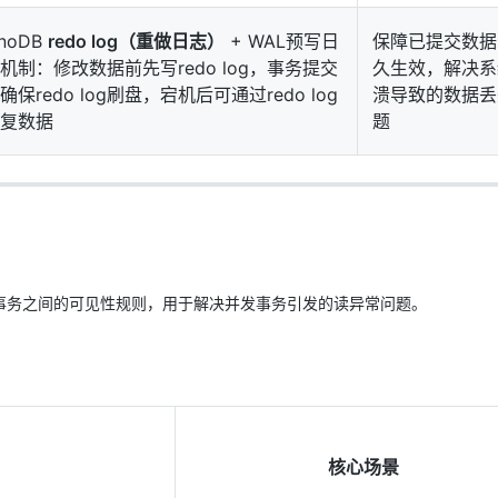
nnoDB
redo log（重做日志）
+ WAL预写日
保障已提交数据
机制：修改数据前先写redo log，事务提交
久生效，解决系
确保redo log刷盘，宕机后可通过redo log
溃导致的数据丢
复数据
题
事务之间的可见性规则，用于解决并发事务引发的读异常问题。
核心场景