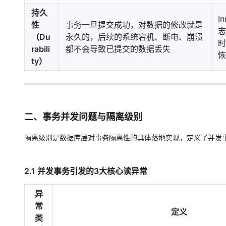
持久
I
性
事务一旦提交成功，对数据的修改就是
志
（Du
永久的，后续的系统宕机、断电、崩溃
时
rabili
都不会导致已提交的数据丢失
恢
ty）
二、事务并发问题与隔离级别
隔离级别是数据库层对事务隔离性的具体落地实现，定义了并发
2.1 并发事务引发的3大核心读异常
异
常
定义
类