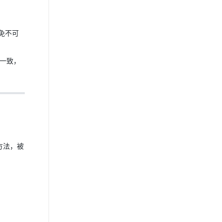
避免不可
一致，
方法，被