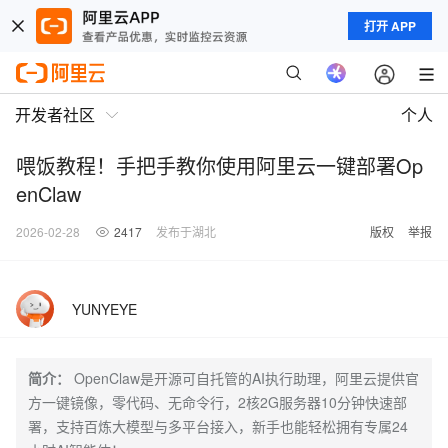
打开 APP
开发者社区
个人
喂饭教程！手把手教你使用阿里云一键部署Op
enClaw
2026-02-28
2417
发布于湖北
版权
举报
YUNYEYE
简介：
OpenClaw是开源可自托管的AI执行助理，阿里云提供官
方一键镜像，零代码、无命令行，2核2G服务器10分钟快速部
署，支持百炼大模型与多平台接入，新手也能轻松拥有专属24