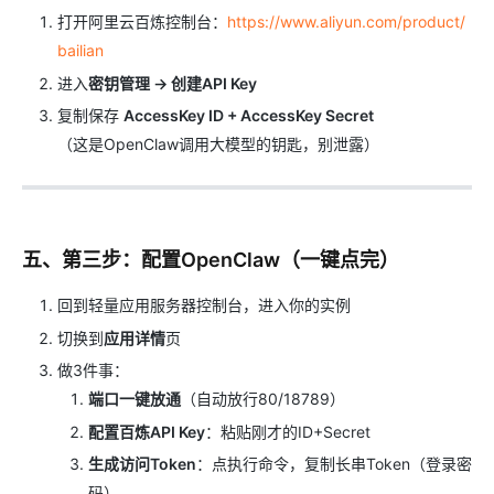
打开阿里云百炼控制台：
https://www.aliyun.com/product/
bailian
进入
密钥管理 → 创建API Key
复制保存
AccessKey ID + AccessKey Secret
（这是OpenClaw调用大模型的钥匙，别泄露）
五、第三步：配置OpenClaw（一键点完）
回到轻量应用服务器控制台，进入你的实例
切换到
应用详情
页
做3件事：
端口一键放通
（自动放行80/18789）
配置百炼API Key
：粘贴刚才的ID+Secret
生成访问Token
：点执行命令，复制长串Token（登录密
码）