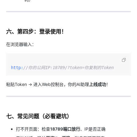
六、第四步：登录使用！
在浏览器输入：
http:
//你的公网IP:18789/?token=你复制的Token
粘贴Token → 进入Web控制台，你的AI助理
上线成功
！
七、常见问题（必看避坑）
打不开页面：检查
18789端口放行
、IP是否正确