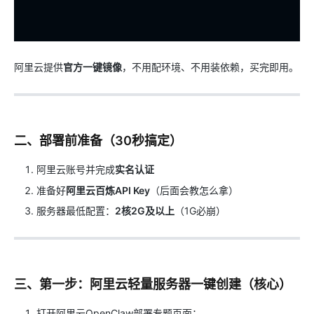
阿里云提供
官方一键镜像
，不用配环境、不用装依赖，买完即用。
二、部署前准备（30秒搞定）
阿里云账号并完成
实名认证
准备好
阿里云百炼API Key
（后面会教怎么拿）
服务器最低配置：
2核2G及以上
（1G必崩）
三、第一步：阿里云轻量服务器一键创建（核心）
打开阿里云OpenClaw部署专题页面：