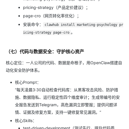
pricing-strategy（产品定价建议）；
page-cro（网页转化率优化）；
安装命令：
clawhub install marketing-psychology pr
。
icing-strategy page-cro
（七）代码与数据安全：守护核心资产
核心定位：一人公司的代码、数据是命根子，用OpenClaw搭建自
动化安全防护体系。
核心Prompt：
“每天凌晨3:30自动检查代码库：从黑客攻击风险、防护措
施、数据隐私、运行稳定性四个维度审计；生成带编号的安
全报告发送到Telegram，高危漏洞立即警报；提供问题详
情、证据及修复方案，支持一键修复常见漏洞。”
核心Skills：
test-driven-development（测试先行，提升代码质