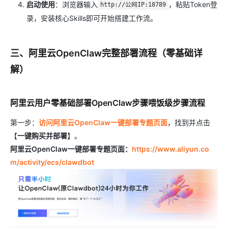
启动使用
：浏览器输入
，粘贴Token登
http://公网IP:18789
录，安装核心Skills即可开始搭建工作流。
三、阿里云OpenClaw完整部署流程（零基础详
解）
阿里云用户零基础部署OpenClaw步骤喂饭级步骤流程
第一步：
访问阿里云OpenClaw一键部署专题页面
，找到并点击
【
一键购买并部署
】。
阿里云OpenClaw一键部署专题页面：
https://www.aliyun.co
m/activity/ecs/clawdbot