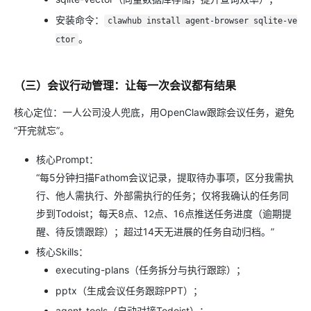
安装命令：
clawhub install agent-browser sqlite-ve
。
ctor
（三）会议行动管理：让每一次会议都有结果
核心定位：一人公司没人兜底，用OpenClaw跟踪会议任务，避免
“开完就忘”。
核心Prompt：
“每5分钟扫描Fathom会议记录，提取待办事项，区分我需执
行、他人需执行、外部需执行的任务；仅将我确认的任务同
步到Todoist；每天8点、12点、16点推送任务进度（逾期提
醒、待反馈跟踪）；超过14天无进展的任务自动归档。”
核心Skills：
executing-plans（任务拆分与执行跟踪）；
pptx（生成会议任务跟踪PPT）；
agent-tools（自动对接Todoist）；