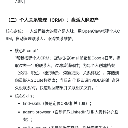
7.8K |
（二）个人关系管理（CRM）：盘活人脉资产
核心定位：一人公司最大的资产是人脉，用OpenClaw搭建个人C
RM，自动管理联系人、跟踪关系维护。
核心Prompt：
“帮我搭建个人CRM：自动扫描Gmail邮箱和Google日历，提
取过去一年的联系人，过滤营销邮件；为每个人创建档案
（公司、职位、相识场景、沟通记录、关系评级），存储到
向量嵌入SQLite数据库；当我询问‘我认识NVIDIA的谁’‘谁好
久没联系’时，快速返回结果并关联相关文件。”
核心Skills：
find-skills（快速定位CRM相关工具）；
agent-browser（自动抓取LinkedIn联系人资料补充档
案）；
sqlite-vector（向量数据库存储，提升查询效率）；