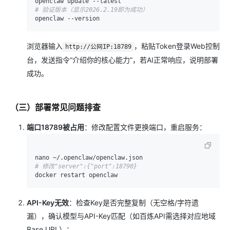
# 验证版本（显示2026.2.19即为成功）
浏览器输入
，粘贴Token登录Web控制
http://公网IP:18789
台，发送指令“介绍你的核心能力”，若AI正常响应，说明部署
成功。
（三）部署常见问题排查
端口18789被占用
：修改配置文件更换端口，重启服务：
# 修改"server":{"port":18790}
API-Key无效
：检查Key是否完整复制（无空格/字符遗
漏），确认模型与API-Key匹配（如百炼API需选择对应地域
Base URL）；