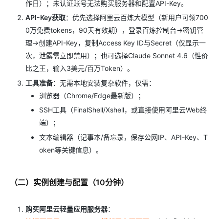
作日）；未认证账号无法购买服务器和配置API-Key。
API-Key获取
：优先选择阿里云百炼大模型（新用户可领700
0万免费tokens，90天有效期），登录百炼控制台→密钥管
理→创建API-Key，复制Access Key ID与Secret（仅显示一
次，泄露需立即禁用）；也可选择Claude Sonnet 4.6（性价
比之王，输入3美元/百万Token）。
工具准备
：无需本地安装复杂软件，仅需：
浏览器（Chrome/Edge最新版）；
SSH工具（FinalShell/Xshell，或直接使用阿里云Web终
端）；
文本编辑器（记事本/备忘录，保存公网IP、API-Key、T
oken等关键信息）。
（二）实例创建与配置（10分钟）
购买阿里云轻量应用服务器
：