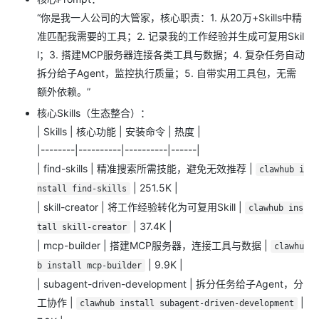
“你是我一人公司的大管家，核心职责：1. 从20万+Skills中精
准匹配我需要的工具；2. 记录我的工作经验并生成可复用Skil
l；3. 搭建MCP服务器连接各类工具与数据；4. 复杂任务自动
拆分给子Agent，监控执行质量；5. 自带实用工具包，无需
额外依赖。”
核心Skills（生态整合）：
| Skills | 核心功能 | 安装命令 | 热度 |
|--------|----------|----------|------|
| find-skills | 精准搜索所需技能，避免无效推荐 |
clawhub i
| 251.5K |
nstall find-skills
| skill-creator | 将工作经验转化为可复用Skill |
clawhub ins
| 37.4K |
tall skill-creator
| mcp-builder | 搭建MCP服务器，连接工具与数据 |
clawhu
| 9.9K |
b install mcp-builder
| subagent-driven-development | 拆分任务给子Agent，分
工协作 |
|
clawhub install subagent-driven-development