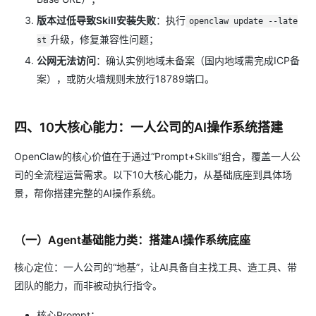
版本过低导致Skill安装失败
：执行
openclaw update --late
升级，修复兼容性问题；
st
公网无法访问
：确认实例地域未备案（国内地域需完成ICP备
案），或防火墙规则未放行18789端口。
四、10大核心能力：一人公司的AI操作系统搭建
OpenClaw的核心价值在于通过“Prompt+Skills”组合，覆盖一人公
司的全流程运营需求。以下10大核心能力，从基础底座到具体场
景，帮你搭建完整的AI操作系统。
（一）Agent基础能力类：搭建AI操作系统底座
核心定位：一人公司的“地基”，让AI具备自主找工具、造工具、带
团队的能力，而非被动执行指令。
核心Prompt：