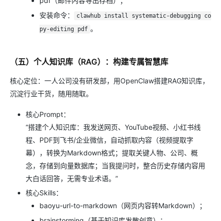
pdf（邮件内容导出存档）；
安装命令：
clawhub install systematic-debugging co
。
py-editing pdf
（五）个人知识库（RAG）：构建专属智慧库
核心定位：一人公司没有研发部，用OpenClaw搭建RAG知识库，
沉淀行业干货，随用随取。
核心Prompt：
“搭建个人知识库：我发送网页、YouTube视频、小红书线
程、PDF到飞书/企业微信，自动抓取内容（视频提取字
幕），转换为Markdown格式；提取关键人物、公司、概
念，存储到向量数据库；当我提问时，整合历史存储内容用
大白话回答，无需专业术语。”
核心Skills：
baoyu-url-to-markdown（网页内容转Markdown）；
brainstorming（基于知识库发散创意）；