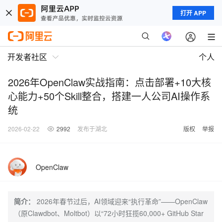
打开 APP
开发者社区
个人
2026年OpenClaw实战指南：点击部署+10大核
心能力+50个Skill整合，搭建一人公司AI操作系
统
2026-02-22
2992
发布于湖北
版权
举报
OpenClaw
简介：
2026年春节过后，AI领域迎来“执行革命”——OpenClaw
（原Clawdbot、Moltbot）以“72小时狂揽60,000+ GitHub Star