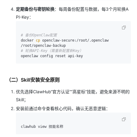
定期备份与密钥轮换
：每周备份配置与数据，每3个月轮换A
PI-Key：
# 备份OpenClaw配置
docker 
cp
 openclaw-secure:/root/.openclaw 
# 轮换API-Key（需重新配置新Key）
（二）Skill安装安全原则
优先选择ClawHub“官方认证”“高星标”技能，避免来源不明的
Skill；
安装前通过命令查看核心代码，确认无恶意逻辑：