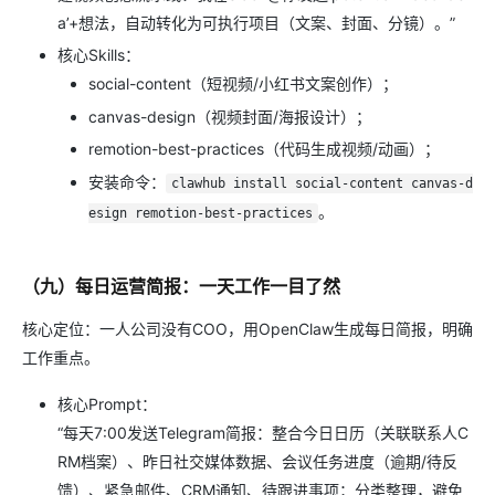
a’+想法，自动转化为可执行项目（文案、封面、分镜）。”
核心Skills：
social-content（短视频/小红书文案创作）；
canvas-design（视频封面/海报设计）；
remotion-best-practices（代码生成视频/动画）；
安装命令：
clawhub install social-content canvas-d
。
esign remotion-best-practices
（九）每日运营简报：一天工作一目了然
核心定位：一人公司没有COO，用OpenClaw生成每日简报，明确
工作重点。
核心Prompt：
“每天7:00发送Telegram简报：整合今日日历（关联联系人C
RM档案）、昨日社交媒体数据、会议任务进度（逾期/待反
馈）、紧急邮件、CRM通知、待跟进事项；分类整理，避免