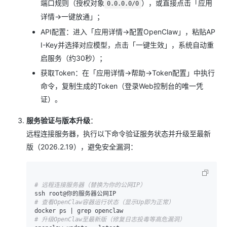
端口规则（授权对象
），或直接点击「应用
0.0.0.0/0
详情→一键放通」；
API配置：进入「应用详情→配置OpenClaw」，粘贴AP
I-Key并选择对应模型，点击「一键生效」，系统自动重
启服务（约30秒）；
获取Token：在「应用详情→帮助→Token配置」中执行
命令，复制生成的Token（登录Web控制台的唯一凭
证）。
服务验证与版本升级
：
远程连接服务器，执行以下命令验证服务状态并升级至最新
版（2026.2.19），避免安全漏洞：
# 远程连接服务器（替换为你的公网IP）
# 查看OpenClaw容器运行状态（显示Up即为正常）
# 升级OpenClaw至最新版（修复日志投毒等高危漏洞）