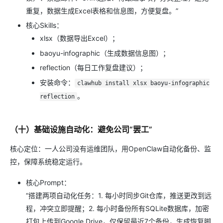
重复，数据生成Excel表格和信息图，方便复盘。”
核心Skills：
xlsx（数据导出Excel）；
baoyu-infographic（生成数据信息图）；
reflection（每日工作复盘建议）；
安装命令：
clawhub install xlsx baoyu-infographic
。
reflection
（十）基础设施自动化：避免公司“罢工”
核心定位：一人公司没有运维团队，用OpenClaw自动化备份、监
控，保障系统稳定运行。
核心Prompt：
“搭建两项自动化任务：1. 每小时同步Git仓库，推送更改到远
程，冲突立即提醒；2. 每小时备份所有SQLite数据库，加密
打包上传到Google Drive，仅保留最近7个备份，生成恢复脚