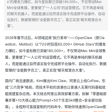
s”的爆发力爆红，如今星标数已突破180,000+，不仅带动Mac
Mini全球售罄，更重塑了“一人公司”的运营模式。它不再是单纯
的聊天机器人，而是能通过自然语言指令完成跨平台操作、自动
化执行、数据管理的“全能数字员工”，真正实现“聊天框里办大
事”。
2026年春节过后，AI领域迎来“执行革命”——OpenClaw（原Cla
wdbot、Moltbot）以“72小时狂揽60,000+ GitHub Stars”的爆发
力爆红，如今星标数已突破180,000+，不仅带动Mac Mini全球售
罄，更重塑了“一人公司”的运营模式。它不再是单纯的聊天机器
人，而是能通过自然语言指令完成跨平台操作、自动化执行、数据
管理的“全能数字员工”，真正实现“聊天框里办大事”。
国内厂商迅速跟进，Kimi推出Kimi Claw，阿里云上线CoPaw，形
成“三爪竞争”格局，而技术平权的浪潮也让普通人无需代码基础就
能搭建复杂应用。本文结合阿里云高效部署方案，拆解「零基础部
署步骤+10大核心能力Prompt+50个生态Skill整合+安全避坑指
南」，全程附可直接复制的代码命令，帮助你快速用OpenClaw搭