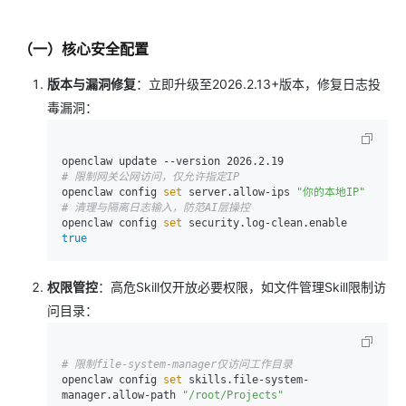
（一）核心安全配置
版本与漏洞修复
：立即升级至2026.2.13+版本，修复日志投
毒漏洞：
# 限制网关公网访问，仅允许指定IP
openclaw config 
set
 server.allow-ips 
"你的本地IP"
# 清理与隔离日志输入，防范AI层操控
openclaw config 
set
 security.log-clean.enable 
true
权限管控
：高危Skill仅开放必要权限，如文件管理Skill限制访
问目录：
# 限制file-system-manager仅访问工作目录
openclaw config 
set
 skills.file-system-
manager.allow-path 
"/root/Projects"