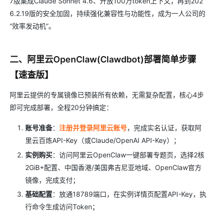
7版集成Claude Sonnet 4.6、开放100万token上下文，再到202
6.2.19版的安全加固，持续强化兼容性与功能性，成为一人公司的
“效率发动机”。
二、阿里云OpenClaw(Clawdbot)部署简单步骤
【速查版】
阿里云提供的专属镜像已预装所有依赖，无需复杂配置，核心4步
即可完成部署，全程20分钟搞定：
账号准备
：
注册并登录阿里云账号
，完成实名认证，获取阿
里云百炼API-Key（或Claude/OpenAI API-Key）；
实例购买
：访问阿里云OpenClaw一键部署专题页，选择2核
2GiB+配置、中国香港/美国弗吉尼亚地域、OpenClaw官方
镜像，完成支付；
基础配置
：放通18789端口，在实例详情页配置API-Key，执
行命令生成访问Token；