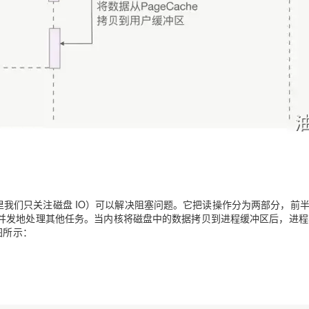
O，这里我们只关注磁盘 IO）可以解决阻塞问题。它把读操作分为两部分，前
并发地处理其他任务
。当
内核将磁盘中的数据拷贝到进程缓冲区后，进程
图所示：