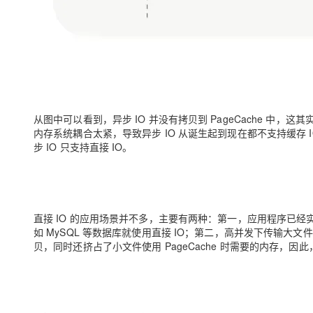
从图中可以看到，异步 IO 并没有拷贝到 PageCache 中，这其
内存系统耦合太紧，导致异步 IO 从诞生起到现在都不支持缓存 IO。
步 IO 只支持直接 IO。
直接 IO 的应用场景并不多，主要有两种：第一，应用程序已经实
如 MySQL 等数据库就使用直接 IO；第二，高并发下传输大文
贝，同时还挤占了小文件使用 PageCache 时需要的内存，因此