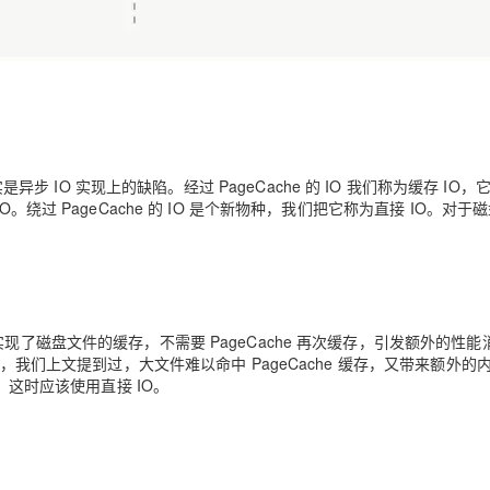
实是异步 IO 实现上的缺陷。
经过 PageCache 的 IO 我们称为缓存 IO
，
绕过 PageCache 的 IO 是个新物种，我们把它称为直接 IO。对于
现了磁盘文件的缓存，不需要 PageCache 再次缓存，引发额外的性能
件，我们上文提到过，大文件难以命中 PageCache 缓存，又带来额外的
，这时应该使用直接 IO。