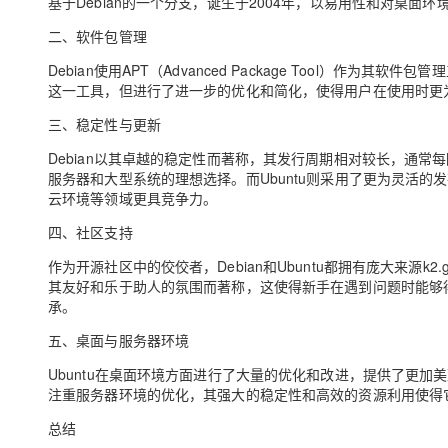
基于Debian的一个分支，诞生于2004年，以易用性和对桌面环
二、软件包管理
Debian使用APT（Advanced Package Tool）作
这一工具，但进行了进一步的优化和简化，使得用户在使用时更
三、稳定性与更新
Debian以其卓越的稳定性而著称，其发行周期相对较长，通常
服务器和大型系统的理想选择。而Ubuntu则采用了更为灵活的发
云环境等领域更具竞争力。
四、社区支持
作为开源社区中的佼佼者，Debian和Ubuntu都拥有庞大来源k2.ga
其友好和乐于助人的氛围而著称，这使得新手在遇到问题时能够得
承。
五、桌面与服务器环境
Ubuntu在桌面环境方面进行了大量的优化和改进，提供了更加美观
注重服务器环境的优化，其强大的稳定性和高效的资源利用使得
总结