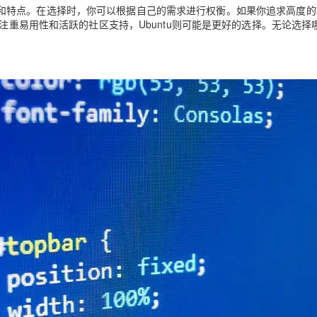
独特的优势和特点。在选择时，你可以根据自己的需求进行权衡。如果你追求高度
更注重易用性和活跃的社区支持，Ubuntu则可能是更好的选择。无论选择