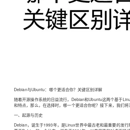
大模型解决方案
迁移与运维管理
快速部署 Dify，高效搭建 
专有云
10 分钟在聊天系统中增加
Debian与Ubuntu：哪个更适合你？关键区别详解
随着开源操作系统的日益流行，Debian和Ubuntu这两个基
和特点，那么，在选择时，哪一个更适合你呢？接下来，我们将
一、起源与历史
Debian，诞生于1993年，是Linux世界中最古老和最重要