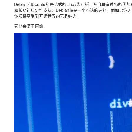
Debian和Ubuntu都是优秀的Linux发行版，各自具有
和长期的稳定性支持，Debian将是一个不错的选择。而如果你
你都将享受到开源世界的无尽魅力。
素材来源于网络