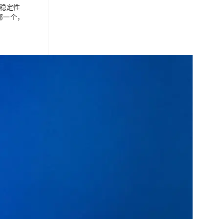
的稳定性
哪一个，