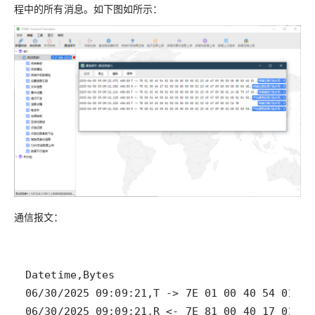
程中的所有消息。如下图如所示：
通信报文：