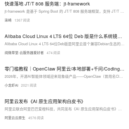
快速落地 JT/T 808 服务端：jt-framework
jt-framework 是基于 Spring Boot 的 JT/T 808 服务端框架，支持 JT/T 1078、附件服务器及 Dashboard，提供开箱即用的 Starter 与示例工程。注解驱动、协议解析完整，覆盖分包、加解密、多版本适配，助力车联网平台快速集成终端通信能力。（239 字）
柒崎
1367
Alibaba Cloud Linux 4 LTS 64位 Deb 版是什么系统镜像？兼容Debian和Ubuntu吗？
Alibaba Cloud Linux 4 LTS 64位Deb版是阿里云首个兼容Debian生态的LTS系统，深度适配Ubuntu 24.04，专为AI/深度学习优化。预装KeenTune智能调优框架、AI加速内核及kmod-fuse，支持百万IOPS与40GB/s缓存带宽，提供2025–2038年长期支持。（239字）
阅微草堂-云服务器爱好者
474
零门槛教程｜OpenClaw 阿里云/本地部署+千问/Coding Plan API配置全指南
2026年，开源AI智能体领域迎来现象级产品——OpenClaw（曾用名Clawdbot，因Logo酷似小龙虾被网友亲切称为“小龙虾”）。这款以“Local-First”为核心特色的AI框架，彻底打破传统AI“只说不做”的局限，能通过自然语言指令自主规划任务、调用工具、执行实际操作，涵盖文件管理、邮件收发、日程规划、代码生成、跨平台协同等全场景，真正实现“指令输入→AI规划→工具调用→任务落地”的闭环，成为个人与轻量团队提升效率的核心装备。
小龙虾AI
2021
阿里云发布《AI 原生应用架构白皮书》
阿里云联合阿里巴巴爱橙科技，共同发布《AI 原生应用架构白皮书》，围绕 AI 原生应用的 DevOps 全生命周期，从架构设计、技术选型、工程实践到运维优化，对概念和重难点进行系统的拆解，并尝试提供一些解题思路。白皮书覆盖 AI 原生应用的 11 大关键要素，获得 15 位业界专家联名推荐，来自 40 多位一线工程师实践心的，全书合计超 20w 字，分为 11 章。
阿里云云原生
4576