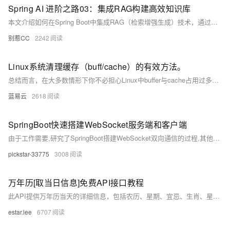
Spring AI 进阶之路03：集成RAG构建高效知识库
本文介绍如何在Spring Boot中集成RAG（检索增强生成）技术，通过Redis向量数据库为大模型外挂私域知识库。手把手实现文档上传、切分、向量化存储，并构建支持普通对话与知识库问答双模式的智能聊天机器人，解决大模型对私有信息无知的问题，助力打造企业级AI应用。
别惹CC
2242
Linux系统清理缓存（buff/cache）的有效方法。
总结而言，在大多数情形下你不必担心Linux中buffer与cache占用过多内存在影响到其他程序运行；因为当程序请求更多内存在没有足够可用资源时,Linux会自行调整其占有量。只有当你明确知道当前环境与需求并希望立即回收这部分资源给即将运行重负载任务之前才考虑上述方法去主动干预。
蓝易云
2618
SpringBoot快速搭建WebSocket服务端和客户端
由于工作需要,研究了SpringBoot搭建WebSocket双向通信的过程,其他的教程看了许多,感觉讲得太复杂,很容易弄乱,这里我只展示快速搭建过程。
pickstar-33775
3008
万年历[取当日信息]免费API接口教程
此API提供万年历当天的详细信息，包括农历、星期、宜忌、生肖、星座、节日、五行、星宿等。支持POST和GET请求，需提供用户ID和KEY。返回数据包含阳历、农历、干支、节日列表等多项内容。示例URL：https://cn.apihz.cn/api/time/getday.php?id=88888888&key=88888888。
estar.lee
6707