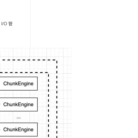
I/O 管