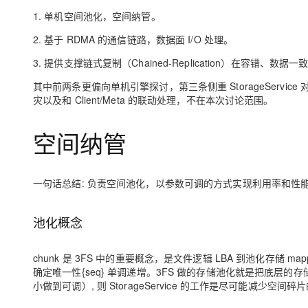
1. 单机空间池化，空间纳管。
2. 基于 RDMA 的通信链路，数据面 I/O 处理。
3. 提供支撑链式复制（Chained-Replication）在容错、数
其中前两条更偏向单机引擎探讨，第三条侧重 StorageServ
灾以及和 Client/Meta 的联动处理，不在本次讨论范围。
空间纳管
一句话总结
: 负责空间池化，以参数可调的方式实现利用率和性
池化概念
chunk 是 3FS 中的重要概念，是文件逻辑 LBA 到池化存储 map
确定唯一性{seq} 单调递增。3FS 做的存储池化就是把底层的存储空
小做到可调）, 则 StorageService 的工作是尽可能减少空间碎片