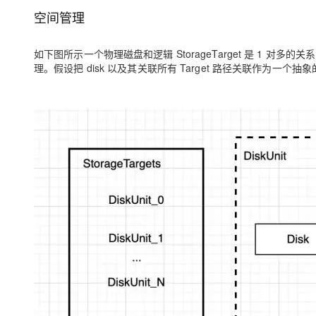
空间管理
如下图所示一个物理磁盘和逻辑 StorageTarget 是 1 对多的关系，每
理。假设把 disk 以及其关联所有 Target 路径关联作为一个抽象的 D