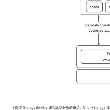
大模型解决方案
迁移与运维管理
快速部署 Dify，高效搭建 
专有云
10 分钟在聊天系统中增加
上图中 StorageService 即为本次分析的重点。ChunkStor