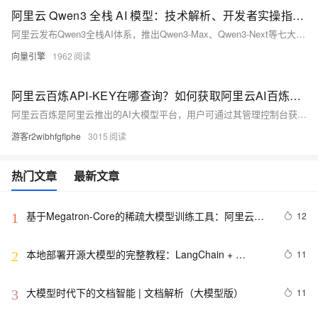
阿里云 Qwen3 全栈 AI 模型：技术解析、开发者实操指南与 100 万企业落地案例
阿里云发布Qwen3全栈AI体系，推出Qwen3-Max、Qwen3-Next等七大模型，性能全球领先，开源生态超6亿次下载。支持百万级上下文、多模态理解，训练成本降90%，助力企业高效落地AI。覆盖制造、金融、创作等场景，提供无代码与代码级开发工具，共建超级AI云生态。
向量引擎
1962
阿里云百炼API-KEY在哪查询？如何获取阿里云AI百炼大模型的API-KEY？
阿里云百炼是阿里云推出的AI大模型平台，用户可通过其管理控制台获取API-KEY。需先开通百炼平台及大模型服务，即可创建并复制API-KEY。目前平台提供千万tokens免费额度，详细操作流程可参考官方指引。
游客r2wibhfgflphe
3015
热门文章
最新文章
基于Megatron-Core的稀疏大模型训练工具：阿里云
12
1
MoE大模型最佳实践
本地部署开源大模型的完整教程：LangChain + 
11
2
Streamlit+ Llama
大模型时代下的文档智能 | 文档解析（大模型版）
11
3