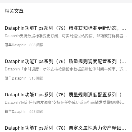
相关文章
Dataphin功能Tips系列（79）精准获知标准更新动态，协同治理更高效
Dataphin支持数据标准变更订阅，可实时通过站内信、邮箱或钉群机器人通知相关人员，确保业务及时响应。用户可通过标准列表、个人中心等入口批量订阅，变更消息包含状态、版本及跳转链接，便于快速查看与处理。
瓴羊Dataphin
308
Dataphin功能Tips系列（76）质量规则调度配置系列（3）-定时调度
Dataphin「定时调度」功能支持按需设定数据质量检测时间与频率，适用于定期检查数据质量问题的场景。提供手动配置和系统推荐两种方式，可自动执行规则并生成报告，帮助用户高效发现并处理问题。
瓴羊Dataphin
315
Dataphin功能Tips系列（75）质量规则调度配置系列（2）-固定任务触发调度
Dataphin“固定任务触发调度”支持在任务成功或运行前触发质量规则校验。适用于表数据来源任务固定的场景，通过绑定强规则可阻断下游任务，防止脏数据扩散，提升数据质量管控能力。
瓴羊Dataphin
553
Dataphin功能Tips系列（78）自定义属性助力资产精细化管理