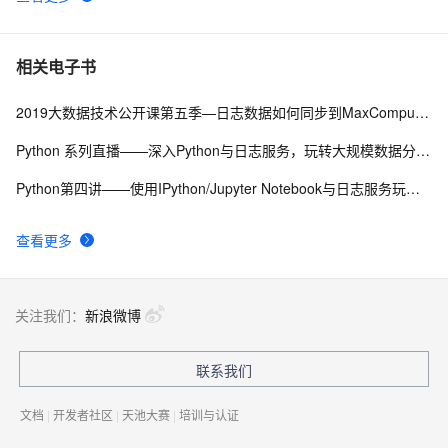
相关电子书
2019大数据技术公开课第五季—日志数据如何同步到MaxCompute之实践讲解
Python 系列直播——深入Python与日志服务，玩转大规模数据分析处理实战第二讲
Python第四讲——使用IPython/Jupyter Notebook与日志服务玩转超大规模数据分析与可视化
查看更多
关注我们：
新浪微博
联系我们
文档
|
开发者社区
|
天池大赛
|
培训与认证