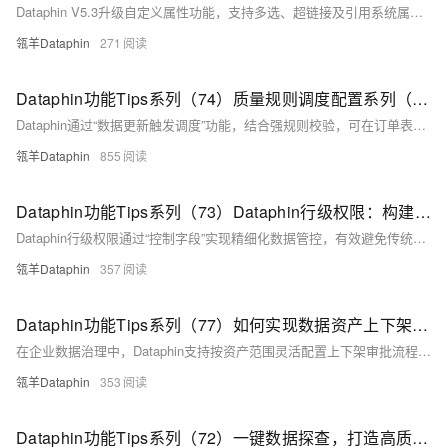
Dataphin V5.3升级自定义属性功能，支持多选、超链接及引用系统属性，实现资产“归口部门”与组织架构同步、指标看板一键跳转等场景，提升资产配置灵活性与管理效率。
瓴羊Dataphin
271
Dataphin功能Tips系列（74）质量规则调度配置系列（1）-数据更新触发调度
Dataphin通过“数据更新触发调度”功能，结合强规则校验，可在订单表数据更新时自动触发质量检查，异常时阻断下游任务，有效防止脏数据扩散，保障关键业务链路的数据准确性与稳定性。
瓴羊Dataphin
855
Dataphin功能Tips系列（73）Dataphin行级权限：构建灵活高效的权限管理体系
Dataphin行级权限通过“控制字段”实现精细化数据管控，有效避免传统字段权限过度开放带来的安全风险，提升权限管理效率与灵活性，满足复杂场景下的数据安全需求。
瓴羊Dataphin
357
Dataphin功能Tips系列（77）如何实现数据资产上下架的精准管控与高效流转
在企业数据治理中，Dataphin支持按资产范围灵活配置上下架审批流程。通过标签、项目等条件圈选资产，绑定自定义审批模板，实现核心资产精细管控与大规模资产高效流转的平衡，提升数据运营效率。
瓴羊Dataphin
353
Dataphin功能Tips系列（72）一键数据探查，打造高质量数据开发、分析流程