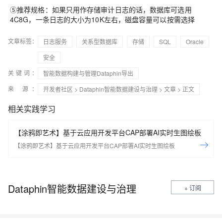
⑤推荐规格：如果只用作存储审计日志的话，数据库可选用
4C8G，一条日志的大小为10K左右，磁盘容量可以按需选择
文章标签：
日志服务
关系型数据库
存储
SQL
Oracle
安全
关键词：
智能数据构建与管理Dataphin导出
来 源：
开发者社区
>
Dataphin智能数据建设与治理
>
文章
> 正文
相关实践学习
【涂鸦即艺术】基于云应用开发平台CAP部署AI实时生图绘板
【涂鸦即艺术】基于云应用开发平台CAP部署AI实时生图绘板
Dataphin智能数据建设与治理
+ 订阅