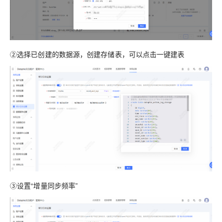
②选择已创建的数据源，创建存储表，可以点击一键建表
③设置“增量同步频率”