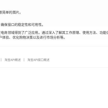
景简单的图片。
，确保接口的稳定性和可用性。
点在电商领域得到了广泛应用。通过深入了解其工作原理、使用方法、功能
户体验、优化购物决策以及进行市场分析等。
淘宝API概述
淘宝API接口概述