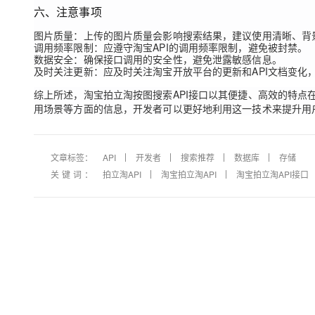
六、注意事项
图片质量
：上传的图片质量会影响搜索结果，建议使用清晰、背
调用频率限制
：应遵守淘宝API的调用频率限制，避免被封禁。
数据安全
：确保接口调用的安全性，避免泄露敏感信息。
及时关注更新
：应及时关注淘宝开放平台的更新和API文档变化
综上所述，淘宝拍立淘按图搜索API接口以其便捷、高效的特
用场景等方面的信息，开发者可以更好地利用这一技术来提升用
文章标签：
API
开发者
搜索推荐
数据库
存储
关键词：
拍立淘API
淘宝拍立淘API
淘宝拍立淘API接口