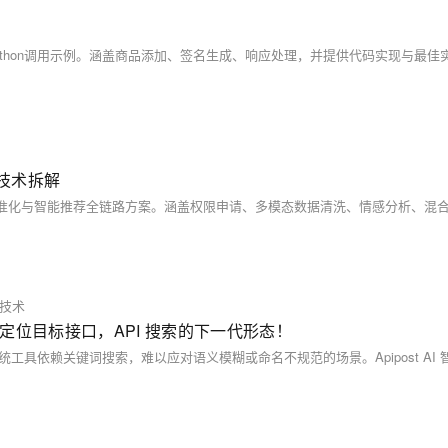
荐技术拆解
技术
准定位目标接口，API 搜索的下一代形态！